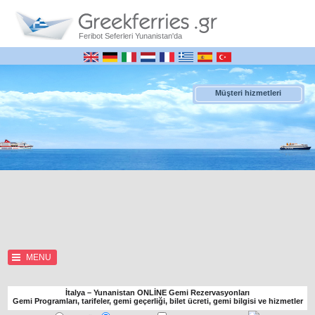
Feribot Seferleri Yunanistan'da
Müşteri hizmetleri
MENU
İtalya – Yunanistan ONLİNE Gemi Rezervasyonları
Gemi Programları, tarifeler, gemi geçerliği, bilet ücreti, gemi bilgisi ve hizmetler