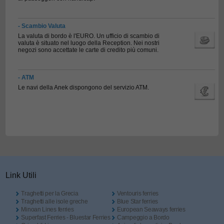
- Scambio Valuta
La valuta di bordo è l'EURO. Un ufficio di scambio di
valuta è situato nel luogo della Reception. Nei nostri
negozi sono accettate le carte di credito più comuni.
- ATM
Le navi della Anek dispongono del servizio ATM.
Link Utili
Traghetti per la Grecia
Ventouris ferries
Traghetti alle isole greche
Blue Star ferries
Minoan Lines ferries
European Seaways ferries
Superfast Ferries - Bluestar Ferries
Campeggio a Bordo