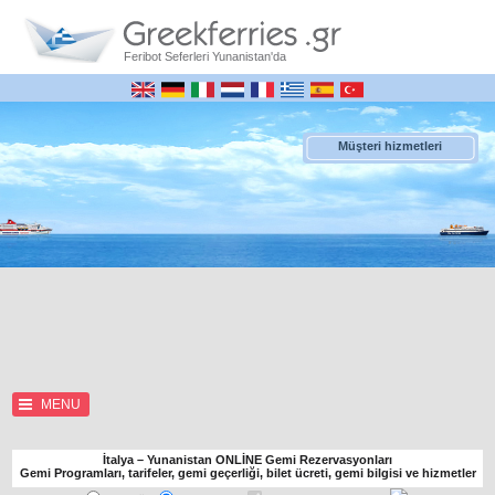
Feribot Seferleri Yunanistan'da
Müşteri hizmetleri
MENU
İtalya – Yunanistan ONLİNE Gemi Rezervasyonları
Gemi Programları, tarifeler, gemi geçerliği, bilet ücreti, gemi bilgisi ve hizmetler