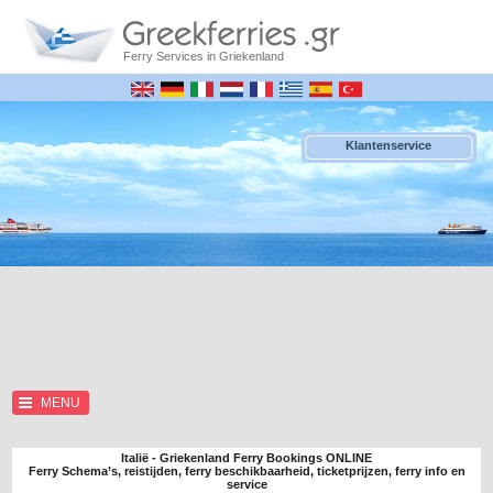
Ferry Services in Griekenland
Klantenservice
MENU
Italië - Griekenland Ferry Bookings ONLINE
Ferry Schema’s, reistijden, ferry beschikbaarheid, ticketprijzen, ferry info en
service