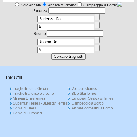
Solo Andata
Andata & Ritorno
Campeggio a Bordo
Partenza
Ritorno
Link Utili
Traghetti per la Grecia
Ventouris ferries
Traghetti alle isole greche
Blue Star ferries
Minoan Lines ferries
European Seaways ferries
Superfast Ferries - Bluestar Ferries
Campeggio a Bordo
Grimaldi Lines
Animali domestici a Bordo
Grimaldi Euromed