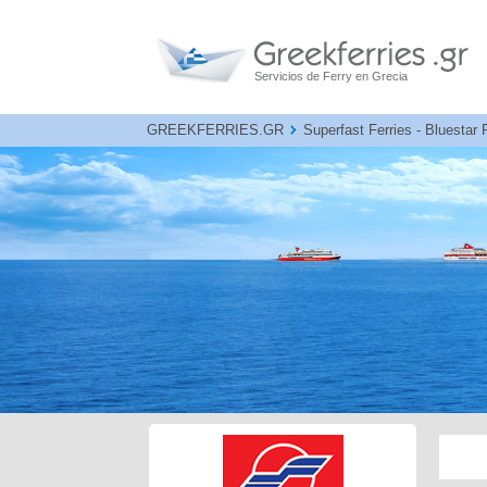
Servicios de Ferry en Grecia
GREEKFERRIES.GR
Superfast Ferries - Bluestar 