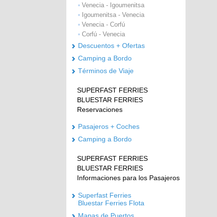
Venecia - Igoumenitsa
•
Igoumenitsa - Venecia
•
Venecia - Corfú
•
Corfú - Venecia
•
Descuentos + Ofertas
Camping a Bordo
Términos de Viaje
SUPERFAST FERRIES
BLUESTAR FERRIES
Reservaciones
Pasajeros + Coches
Camping a Bordo
SUPERFAST FERRIES
BLUESTAR FERRIES
Informaciones para los Pasajeros
Superfast Ferries
Bluestar Ferries Flota
Mapas de Puertos