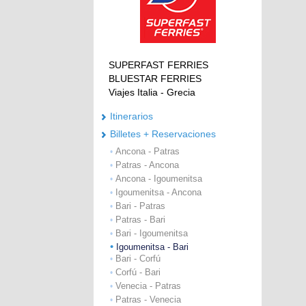
SUPERFAST FERRIES
BLUESTAR FERRIES
Viajes Italia - Grecia
Itinerarios
Billetes + Reservaciones
Ancona - Patras
•
Patras - Ancona
•
Ancona - Igoumenitsa
•
Igoumenitsa - Ancona
•
Bari - Patras
•
Patras - Bari
•
Bari - Igoumenitsa
•
•
Igoumenitsa - Bari
Bari - Corfú
•
Corfú - Bari
•
Venecia - Patras
•
Patras - Venecia
•