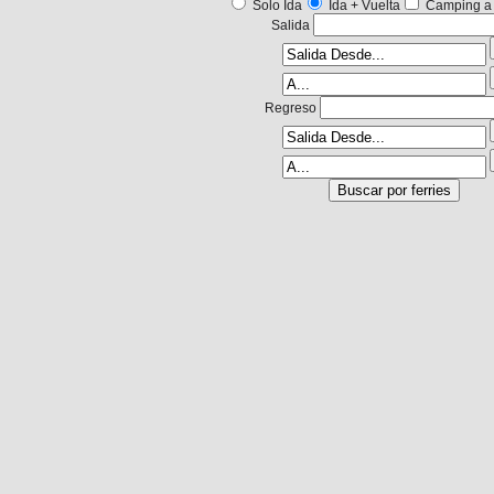
Solo Ida
Ida + Vuelta
Camping a
Salida
Regreso