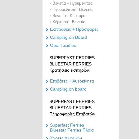
Βενετία - Ηγουμενίτσα
•
Ηγουμενίτσα - Βενετία
•
Βενετία - Κέρκυρα
•
Κέρκυρα - Βενετία
•
Εκπτώσεις + Προσφορές
Camping on Board
Όροι Ταξιδίου
SUPERFAST FERRIES
BLUESTAR FERRIES
Κρατήσεις εισιτηρίων
Επιβάτες + Αυτοκίνητα
Camping on board
SUPERFAST FERRIES
BLUESTAR FERRIES
Πληροφορίες Επιβατών
Superfast Ferries
Bluestar Ferries Πλοία
Χάρτες Λιμανιών