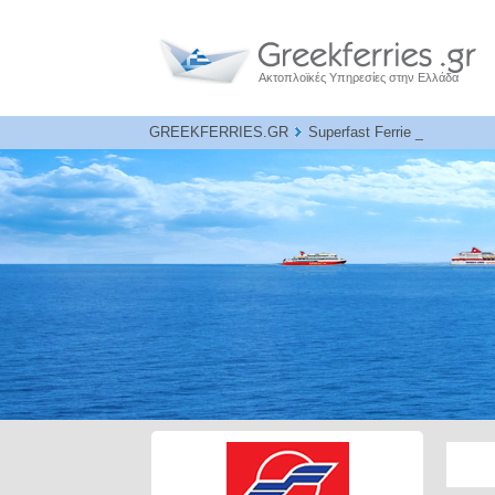
Ακτοπλοϊκές Υπηρεσίες στην Ελλάδα
GREEKFERRIES.GR
Superfast Ferries - Bluestar