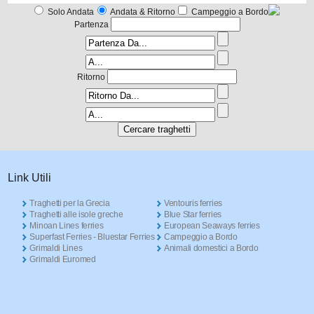
Solo Andata
Andata & Ritorno
Campeggio a Bordo
Partenza
Ritorno
Link Utili
Traghetti per la Grecia
Ventouris ferries
Traghetti alle isole greche
Blue Star ferries
Minoan Lines ferries
European Seaways ferries
Superfast Ferries - Bluestar Ferries
Campeggio a Bordo
Grimaldi Lines
Animali domestici a Bordo
Grimaldi Euromed