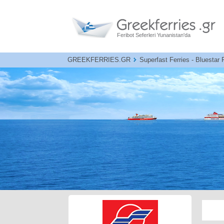
Feribot Seferleri Yunanistan'da
GREEKFERRIES.GR
Superfast Ferries - Bluestar 