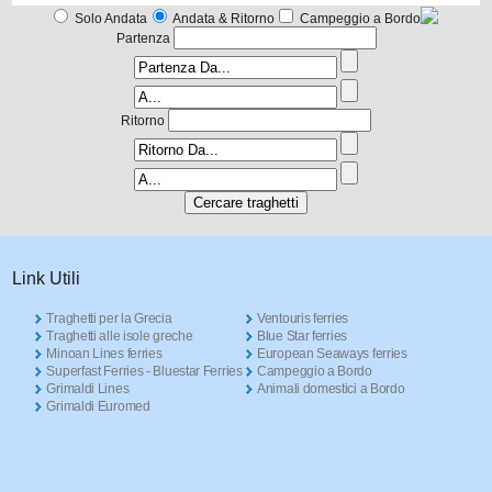
Solo Andata
Andata & Ritorno
Campeggio a Bordo
Partenza
Ritorno
Link Utili
Traghetti per la Grecia
Ventouris ferries
Traghetti alle isole greche
Blue Star ferries
Minoan Lines ferries
European Seaways ferries
Superfast Ferries - Bluestar Ferries
Campeggio a Bordo
Grimaldi Lines
Animali domestici a Bordo
Grimaldi Euromed