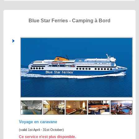
Blue Star Ferries - Camping à Bord
Voyage en caravane
(valid 1st April - 31st October)
Ce service n'est plus disponible.