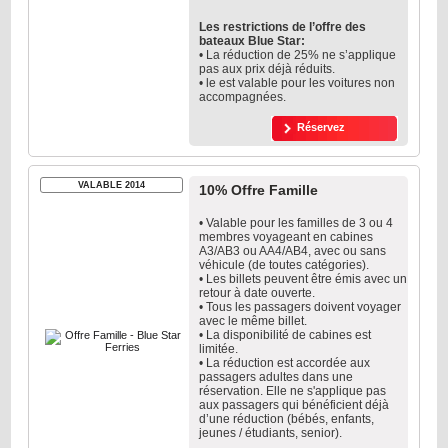
Les restrictions de l’offre des
bateaux Blue Star:
• La réduction de 25% ne s’applique
pas aux prix déjà réduits.
• le est valable pour les voitures non
accompagnées.
Réservez
VALABLE 2014
10% Offre Famille
• Valable pour les familles de 3 ou 4
membres voyageant en cabines
A3/AB3 ou AA4/AB4, avec ou sans
véhicule (de toutes catégories).
• Les billets peuvent être émis avec un
retour à date ouverte.
• Tous les passagers doivent voyager
avec le même billet.
• La disponibilité de cabines est
limitée.
• La réduction est accordée aux
passagers adultes dans une
réservation. Elle ne s'applique pas
aux passagers qui bénéficient déjà
d’une réduction (bébés, enfants,
jeunes / étudiants, senior).