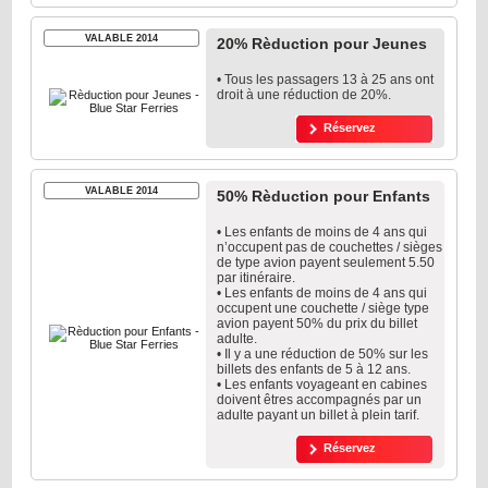
VALABLE 2014
20% Rèduction pour Jeunes
• Tous les passagers 13 à 25 ans ont
droit à une réduction de 20%.
Réservez
VALABLE 2014
50% Rèduction pour Enfants
• Les enfants de moins de 4 ans qui
n’occupent pas de couchettes / sièges
de type avion payent seulement 5.50
par itinéraire.
• Les enfants de moins de 4 ans qui
occupent une couchette / siège type
avion payent 50% du prix du billet
adulte.
• Il y a une réduction de 50% sur les
billets des enfants de 5 à 12 ans.
• Les enfants voyageant en cabines
doivent êtres accompagnés par un
adulte payant un billet à plein tarif.
Réservez