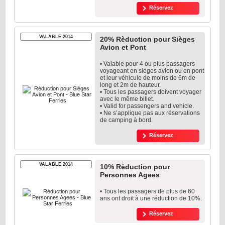
Réservez
VALABLE 2014
20% Rèduction pour Sièges
Avion et Pont
• Valable pour 4 ou plus passagers
voyageant en sièges avion ou en pont
et leur véhicule de moins de 6m de
long et 2m de hauteur.
• Tous les passagers doivent voyager
avec le même billet.
• Valid for passengers and vehicle.
• Ne s’applique pas aux réservations
de camping à bord.
Réservez
VALABLE 2014
10% Rèduction pour
Personnes Agees
• Tous les passagers de plus de 60
ans ont droit à une réduction de 10%.
Réservez