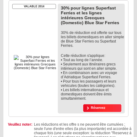
VALABLE 2014
30% pour lignes Superfast
Ferries et les lignes
intérieures Grecques
(Domestic) Blue Star Ferries
30% de réduction est offerte sur tous
les billets domestiques en aller simple
de Blue Star Ferries ou Superfast
Ferries.
Cette réduction s'applique:
• Tout au long de l’année.
• Seulement aux itinéraires grecs
intérieurs qui sont en aller simple.
• En combinaison avec un voyage
d’Adriatique Superfast Ferries.
• Pour tous les passagers et leurs
vehicules (toutes les catégories).
• Les billets internationaux et
domestiques doivent être émis
simultanément.
Réservez
Veuillez noter:
Les réductions et les offre s ne peuvent être cumulées ;
seule l'une d'entre elles (la plus importante) est accordée á
chaque fois (une seule exception: la réduction "Reservez á