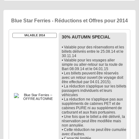
Blue Star Ferries - Réductions et Offres pour 2014
VALABLE 2014
30% AUTUMN SPECIAL
• Valable pour des réservations et les
billets délivrés entre le 25.08.14 et le
30.11.14
• Valable pour les voyages aller
simple ou aller-retour sur la route de
Bari 08.09.14 et le 04.01.15
• Les billets peuvent être réservés
avec un retour ouvert (le voyage doit
être effectué par 04.01.2015).
• La réduction s'applique sur les billets
passagers individuels et leurs
véhicules
• La réduction ne s'applique pas aux
suppléments de cabines PET et de
cabines PURE ni au supplément de
carburant et aux frais portuaires.
• Une fois que le billet a été délivré, la
réservation peut être modifiée mais
non annulée.
• Cette réduction ne peut être cumulée
avec d'autres.
• Capacité limitée.