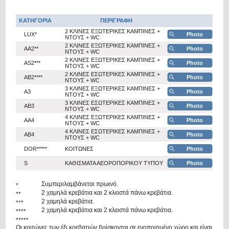
ΚΑΤΗΓΟΡΙΑ
ΠΕΡΙΓΡΑΦΗ
2 ΚΛΙΝΕΣ ΕΞΩΤΕΡΙΚΕΣ ΚΑΜΠΙΝΕΣ +
LUX*
Photo
ΝΤΟΥΣ + WC
2 ΚΛΙΝΕΣ ΕΞΩΤΕΡΙΚΕΣ ΚΑΜΠΙΝΕΣ +
AA2**
Photo
ΝΤΟΥΣ + WC
2 ΚΛΙΝΕΣ ΕΞΩΤΕΡΙΚΕΣ ΚΑΜΠΙΝΕΣ +
AS2***
Photo
ΝΤΟΥΣ + WC
2 ΚΛΙΝΕΣ ΕΣΩΤΕΡΙΚΕΣ ΚΑΜΠΙΝΕΣ +
AB2****
Photo
ΝΤΟΥΣ + WC
3 ΚΛΙΝΕΣ ΕΞΩΤΕΡΙΚΕΣ ΚΑΜΠΙΝΕΣ +
A3
Photo
ΝΤΟΥΣ + WC
3 ΚΛΙΝΕΣ ΕΣΩΤΕΡΙΚΕΣ ΚΑΜΠΙΝΕΣ +
AB3
Photo
ΝΤΟΥΣ + WC
4 ΚΛΙΝΕΣ ΕΞΩΤΕΡΙΚΕΣ ΚΑΜΠΙΝΕΣ +
AA4
Photo
ΝΤΟΥΣ + WC
4 ΚΛΙΝΕΣ ΕΣΩΤΕΡΙΚΕΣ ΚΑΜΠΙΝΕΣ +
AB4
Photo
ΝΤΟΥΣ + WC
DOR*****
ΚΟΙΤΩΝΕΣ
Photo
S
ΚΑΘΙΣΜΑΤΑ ΑΕΟΡΟΠΟΡΙΚΟΥ ΤΥΠΟΥ
Photo
Συμπεριλαμβάνεται πρωινό.
*
2 χαμηλά κρεβάτια και 2 κλειστά πάνω κρεβάτια.
**
2 χαμηλά κρεβάτια.
***
2 χαμηλά κρεβάτια και 2 κλειστά πάνω κρεβάτια.
****
*****
Οι κοιτώνες των έξι κρεβατιών βρίσκονται σε ενοποιημένο χώρο και είναι