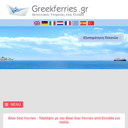
Ακτοπλοϊκές Υπηρεσίες στην Ελλάδα
Εξυπηρέτηση Πελατών
MENU
Blue Star Ferries - Ταξιδέψτε με την Blue Star Ferries από Ελλάδα για
Ιταλία