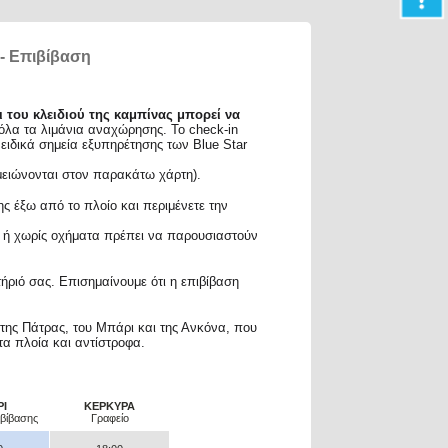
 - Επιβίβαση
ι του κλειδιού της καμπίνας μπορεί να
 όλα τα λιμάνια αναχώρησης. Το check-in
ειδικά σημεία εξυπηρέτησης των Blue Star
ημειώνονται στον παρακάτω χάρτη).
ης έξω από το πλοίο και περιμένετε την
με ή χωρίς οχήματα πρέπει να παρουσιαστούν
τήριό σας. Επισημαίνουμε ότι η επιβίβαση
 της Πάτρας, του Μπάρι και της Ανκόνα, που
τα πλοία και αντίστροφα.
ΡΙ
ΚΕΡΚΥΡΑ
ιβίβασης
Γραφείο