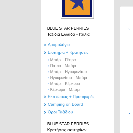
BLUE STAR FERRIES
Ταξίδια Ελλάδα - Ιταλία
Δρομολόγια
Eισιτήρια + Κρατήσεις
Μπάρι - Πάτρα
•
Πάτρα - Μπάρι
•
Μπάρι - Ηγουμενίτσα
•
Ηγουμενίτσα - Μπάρι
•
Μπάρι - Κέρκυρα
•
Κέρκυρα - Μπάρι
•
Εκπτώσεις + Προσφορές
Camping on Board
Όροι Ταξιδίου
BLUE STAR FERRIES
Κρατήσεις εισιτηρίων