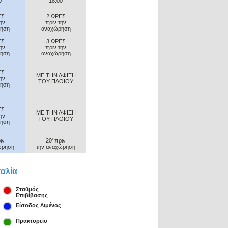
0
18:00
ΕΣ
2 ΩΡΕΣ
την
πριν την
ηση
αναχώρηση
ΕΣ
3 ΩΡΕΣ
την
πριν την
ηση
αναχώρηση
ΕΣ
ΜΕ ΤΗΝ ΑΦΙΞΗ
την
ΤΟΥ ΠΛΟΙΟΥ
ηση
ΕΣ
ΜΕ ΤΗΝ ΑΦΙΞΗ
την
ΤΟΥ ΠΛΟΙΟΥ
ηση
ιν
20' πριν
ώρηση
την αναχώρηση
ταλία
Σταθμός
Επιβίβασης
Είσοδος Λιμένος
Πρακτορείο