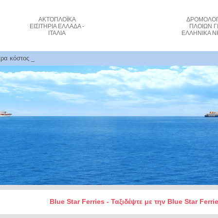
ΑΚΤΟΠΛΟΪΚΑ
ΔΡΟΜΟΛΟΓ
ΕΙΣΙΤΗΡΙΑ
ΕΛΛΑΔΑ -
ΠΛΟΙΩΝ
Γ
ΙΤΑΛΙΑ
ΕΛΛΗΝΙΚΑ Ν
τρα κόστος εισιτηρίων πλοίου και κρατήσεις
Blue Star Ferries - Ταξιδέψτε με την Blue Star Ferr