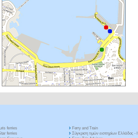
ris ferries
Ferry and Train
tar ferries
Σύγκριση τιμών εισιτηρίων Ελλάδος - Ι