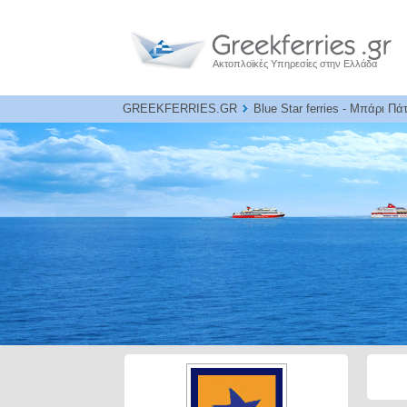
Ακτοπλοϊκές Υπηρεσίες στην Ελλάδα
GREEKFERRIES.GR
Blue Star ferries - Μπάρι Πά