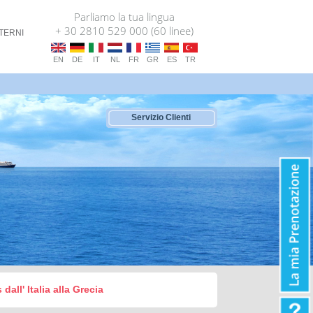
Parliamo la tua lingua
+ 30 2810 529 000 (60 linee)
TERNI
EN
DE
IT
NL
FR
GR
ES
TR
Servizio Clienti
dall' Italia alla Grecia