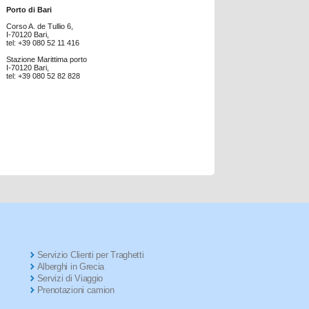
Porto di Bari
Corso A. de Tullio 6,
I-70120 Bari,
tel: +39 080 52 11 416
Stazione Marittima porto
I-70120 Bari,
tel: +39 080 52 82 828
Servizio Clienti per Traghetti
Alberghi in Grecia
Servizi di Viaggio
Prenotazioni camion