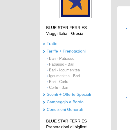
BLUE STAR FERRIES
Viaggi Italia - Grecia
Tratte
Tariffe + Prenotazioni
Bari - Patrasso
•
Patrasso - Bari
•
Bari - Igoumenitsa
•
Igoumenitsa - Bari
•
Bari - Corfu
•
Corfu - Bari
•
Sconti + Offerte Speciali
Campeggio a Bordo
Condizioni Generali
BLUE STAR FERRIES
Prenotazioni di biglietti