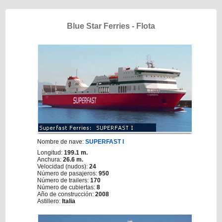
Blue Star Ferries - Flota
Nombre de nave:
SUPERFAST I
Longitud:
199.1 m.
Anchura:
26.6 m.
Velocidad (nudos):
24
Número de pasajeros:
950
Número de trailers:
170
Número de cubiertas:
8
Año de construcción:
2008
Astillero:
Italia