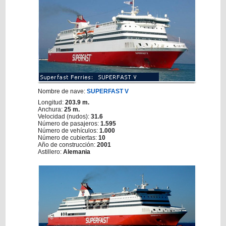
Nombre de nave:
SUPERFAST V
Longitud:
203.9 m.
Anchura:
25 m.
Velocidad (nudos):
31.6
Número de pasajeros:
1.595
Número de vehículos:
1.000
Número de cubiertas:
10
Año de construcción:
2001
Astillero:
Alemania