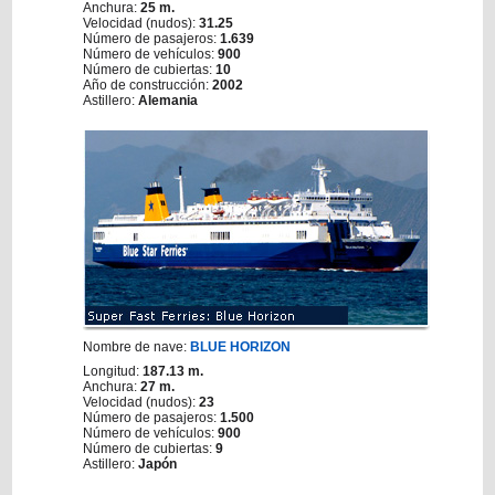
Anchura:
25 m.
Velocidad (nudos):
31.25
Número de pasajeros:
1.639
Número de vehículos:
900
Número de cubiertas:
10
Año de construcción:
2002
Astillero:
Alemania
Nombre de nave:
BLUE HORIZON
Longitud:
187.13 m.
Anchura:
27 m.
Velocidad (nudos):
23
Número de pasajeros:
1.500
Número de vehículos:
900
Número de cubiertas:
9
Astillero:
Japón