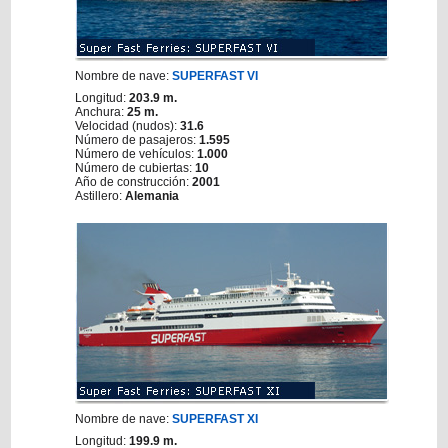
Nombre de nave:
SUPERFAST VI
Longitud:
203.9 m.
Anchura:
25 m.
Velocidad (nudos):
31.6
Número de pasajeros:
1.595
Número de vehículos:
1.000
Número de cubiertas:
10
Año de construcción:
2001
Astillero:
Alemania
Nombre de nave:
SUPERFAST XI
Longitud:
199.9 m.