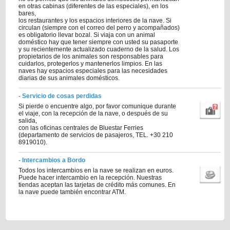
en otras cabinas (diferentes de las especiales), en los
bares,
los restaurantes y los espacios interiores de la nave. Si
circulan (siempre con el correo del perro y acompañados)
es obligatorio llevar bozal. Si viaja con un animal
doméstico hay que tener siempre con usted su pasaporte
y su recientemente actualizado cuaderno de la salud. Los
propietarios de los animales son responsables para
cuidarlos, protegerlos y mantenerlos limpios. En las
naves hay espacios especiales para las necesidades
diarias de sus animales domésticos.
- Servicio de cosas perdidas
Si pierde o encuentre algo, por favor comunique durante
el viaje, con la recepción de la nave, o después de su
salida,
con las oficinas centrales de Bluestar Ferries
(departamento de servicios de pasajeros, TEL. +30 210
8919010).
- Intercambios a Bordo
Todos los intercambios en la nave se realizan en euros.
Puede hacer intercambio en la recepción. Nuestras
tiendas aceptan las tarjetas de crédito más comunes. En
la nave puede también encontrar ATM.