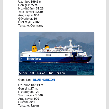
Uzunluk:
199.9 m.
Genişlik:
25 m.
Hız (düğüm):
31.25
Yolcu sayıcı:
1.639
Araç sayısı:
900
Güverteler:
10
Üretim yılı:
2002
Tersane:
Germany
Gemi ismi:
BLUE HORIZON
Uzunluk:
187.13 m.
Genişlik:
27 m.
Hız (düğüm):
23
Yolcu sayıcı:
1.500
Araç sayısı:
900
Güverteler:
9
Tersane:
Japan