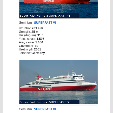
Gemi ismi:
SUPERFAST VI
Uzunluk:
203.9 m.
Genişlik:
25 m.
Hız (düğüm):
31.6
Yolcu sayıcı:
1.595
Araç sayısı:
1.000
Güverteler:
10
Üretim yılı:
2001
Tersane:
Germany
Gemi ismi:
SUPERFAST XI