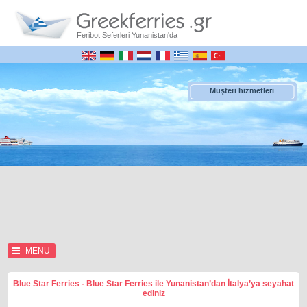
Feribot Seferleri Yunanistan'da
Müşteri hizmetleri
MENU
Blue Star Ferries - Blue Star Ferries ile Yunanistan’dan İtalya’ya seyahat
ediniz