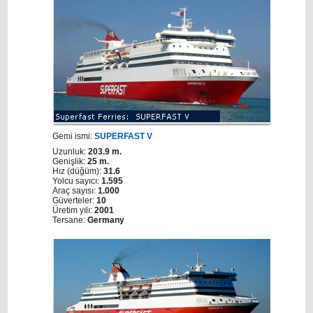
Gemi ismi:
SUPERFAST V
Uzunluk:
203.9 m.
Genişlik:
25 m.
Hız (düğüm):
31.6
Yolcu sayıcı:
1.595
Araç sayısı:
1.000
Güverteler:
10
Üretim yılı:
2001
Tersane:
Germany