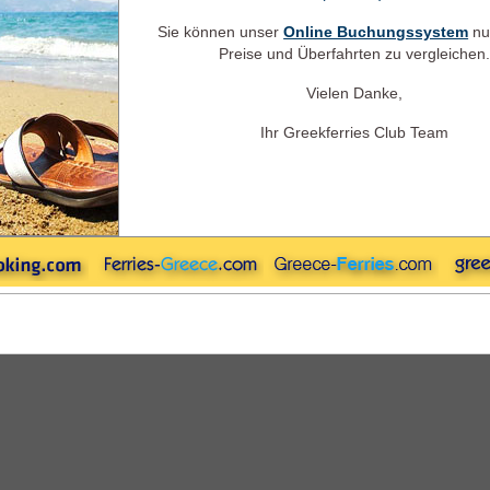
Hinfahrt
Hin + Zurück
Camping a
Abfahrt
Sie können unser
Online Buchungssystem
nu
Preise und Überfahrten zu vergleichen.
Vielen Danke,
Rückfahrt
Ihr Greekferries Club Team