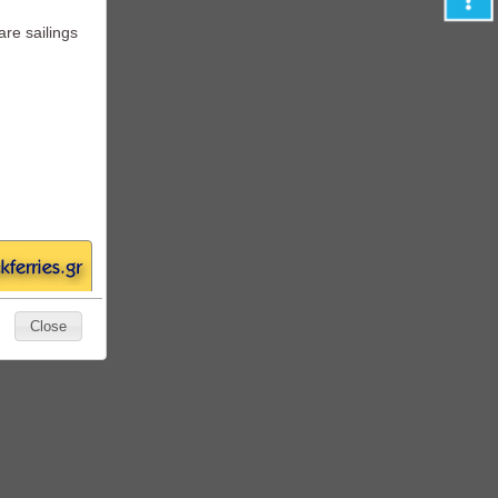
rd
re sailings
Close