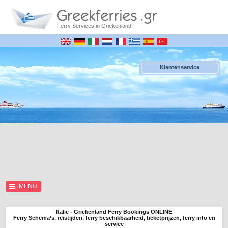
Ferry Services in Griekenland
Klantenservice
MENU
Italië - Griekenland Ferry Bookings ONLINE
Ferry Schema’s, reistijden, ferry beschikbaarheid, ticketprijzen, ferry info en
service