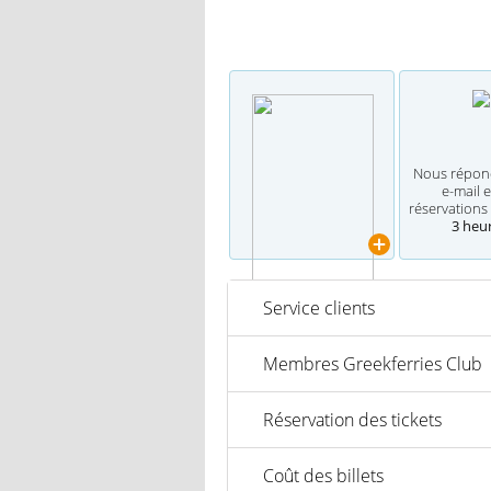
Nous répon
e-mail e
réservations 
3 heu
Service clients
Membres Greekferries Club
Réservation des tickets
Coût des billets