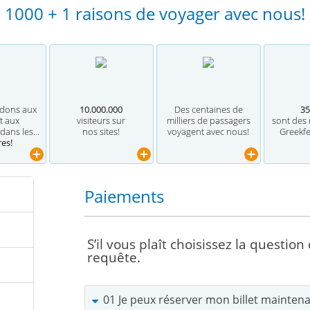
1000 + 1 raisons de voyager avec nous!
dons aux
10.000.000
Des centaines de
35
t aux
visiteurs sur
milliers de passagers
sont des
dans les...
nos sites!
voyagent avec nous!
Greekfe
res!
Paiements
S’il vous plaît choisissez la question
requête.
01 Je peux réserver mon billet maintena