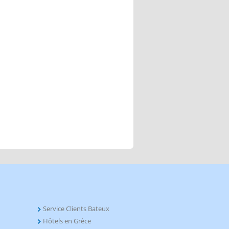
Service Clients Bateux
Hôtels en Grèce