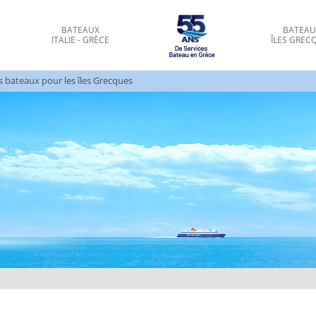
BATEAUX
BATEAU
ITALIE - GRÈCE
ÎLES GREC