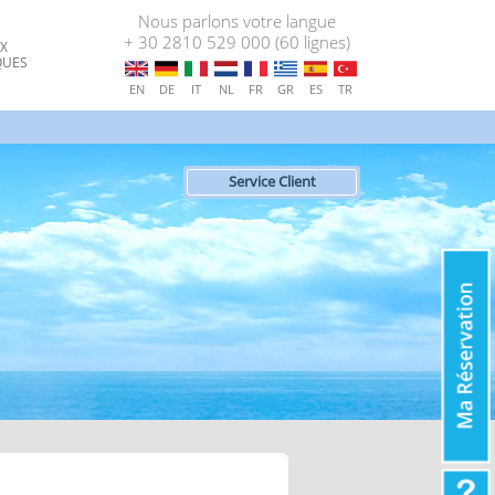
Nous parlons votre langue
+ 30 2810 529 000 (60 lignes)
X
QUES
EN
DE
IT
NL
FR
GR
ES
TR
Service Client