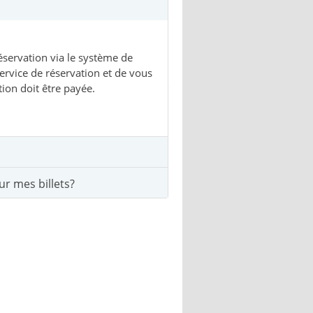
servation via le système de
service de réservation et de vous
ion doit être payée.
r mes billets?