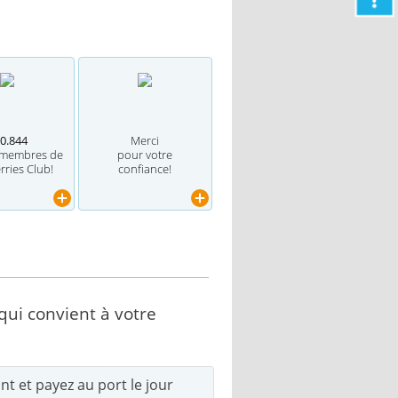
0.844
Merci
 membres de
pour votre
rries Club!
confiance!
 qui convient à votre
nt et payez au port le jour