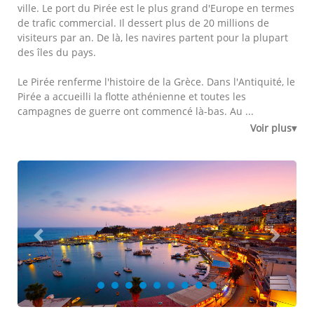
ville. Le port du Pirée est le plus grand d'Europe en termes
de trafic commercial. Il dessert plus de 20 millions de
visiteurs par an. De là, les navires partent pour la plupart
des îles du pays.
Le Pirée renferme l'histoire de la Grèce. Dans l'Antiquité, le
Pirée a accueilli la flotte athénienne et toutes les
campagnes de guerre ont commencé là-bas. Au ...
Voir plus▾