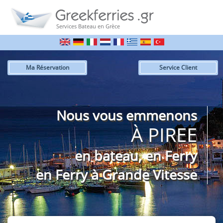
Services Bateau en Grèce
Ma Réservation
Service Client
Nous vous emmenons
À PIREE
en bateau, en Ferry
en Ferry à Grande Vitesse