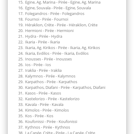
Egine, Ag. Marina - Pirée - Egine, Ag. Marina
Egine, Souvala - Pirée - Egine, Souvala
Folegandros - Pirée - Folegandros
Fournoi - Pirée - Fournoi
Héraklion, Crète - Pirée - Héraklion, Crète
Hermioni - Pirée - Hermioni
Hydra - Pirée - Hydra
Ikaria - Pirée - Ikaria
Ikaria, Ag. Kirikos - Pirée - Ikaria, Ag. Kirikos
Ikaria, Evdilos - Pirée - Ikaria, Evdilos
Inousses - Pirée - Inousses
Ios - Pirée - Ios
Iraklia - Pirée - Iraklia
Kalymnos - Pirée - Kalymnos
Karpathos - Pirée - Karpathos
Karpathos, Diafani - Pirée - Karpathos, Diafani
Kasos - Pirée - Kasos
Kastelorizo - Pirée - Kastelorizo
Kavala - Pirée - Kavala
Kimolos - Pirée - Kimolos
Kos - Pirée - Kos
Koufonissi - Pirée - Koufonissi
Kythnos - Pirée - Kythnos
La Canée, Crète - Pirée - La Canée, Crète