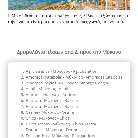
 ξύλινους εξώστες και τα
Παρά την μεγάλη τουριστική της ανάπτυξη, η Χ
ερες γωνιές του νησιού.
να διατηρεί τον παραδοσιακό της χαρακτήρα με
σοκάκια και τις ασβεστομένες τις κατοικίες.
Δρομολόγια πλοίων
από & προς την Μύκονο
Ag. Efstratios - Μύκονος - Ag. Efstratios
Amorgos (Katapola) - Μύκονος - Amorgos (Katapola)
Amorgos, Aegiali - Μύκονος - Amorgos, Aegiali
Anafi - Μύκονος - Anafi
Andros - Μύκονος - Andros
Bodrum - Μύκονος - Bodrum
Bodrum - Μύκονος - Bodrum
Cesme - Μύκονος - Cesme
Chios - Μύκονος - Chios
Chios, Mesta - Μύκονος - Chios, Mesta
Donousa - Μύκονος - Donousa
Folegandros - Μύκονος - Folegandros