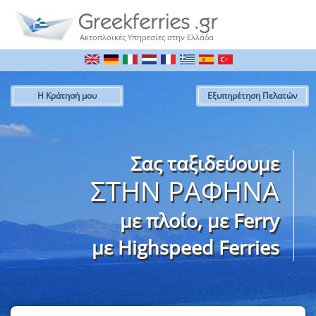
Ακτοπλοϊκές Υπηρεσίες στην Ελλάδα
Η Κράτησή μου
Εξυπηρέτηση Πελατών
Σας ταξιδεύουμε
ΣΤΗΝ ΡΑΦΗΝΑ
με πλοίo, με Ferry
με Highspeed Ferries