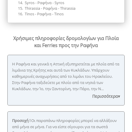
Syros - Ραφήνα - Syros
Thirassia - Ραφήνα - Thirassia
Tinos - Ραφήνα - Tinos
Χρήσιμες πληροφορίες δρομολογίων
για Πλοία
και Ferries προς την Ραφήνα
Η Ραφήνα και γενικά η Αττική εξυπηρετείται με πλοία από τα
λιμάνια της Κρήτης και αυτά των Κυκλάδων. Υπάρχουν
καθημερινές αναχωρήσεις από το λιμάνι του Ηρακλείου.
Στην Ραφήνα ταξιδεύετε με πλοίο από τα νησιά των
Κυκλάδων, την Ίο, την Σαντορίνη, την Πάρο, την Ν...
Περισσότερα▾
Προσοχή !
Οι παραπάνω πληροφορίες μπορεί να αλλάξουν
από μήνα σε μήνα. Για να είστε σίγουροι για τα σωστά