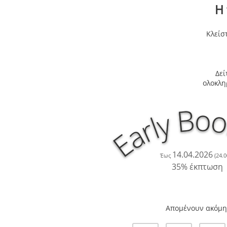
Η 
Κλείσ
Δεί
ολοκλη
14.04.2026
Έως
(24.0
35% έκπτωση
Απομένουν ακόμη