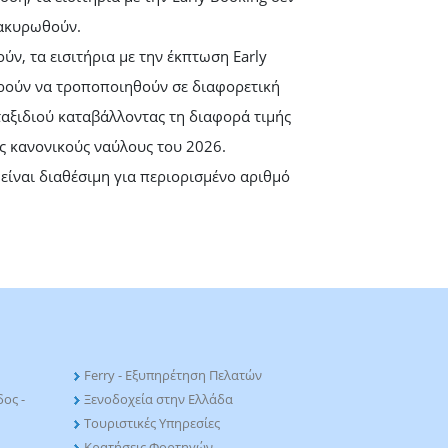
ακυρωθούν.
ύν, τα εισιτήρια με την έκπτωση Early
ρούν να τροποποιηθούν σε διαφορετική
αξιδιού καταβάλλοντας τη διαφορά τιμής
ς κανονικούς ναύλους του 2026.
ίναι διαθέσιμη για περιορισμένο αριθμό
Ferry - Εξυπηρέτηση Πελατών
ος -
Ξενοδοχεία στην Ελλάδα
Τουριστικές Υπηρεσίες
Κρατήσεις Φορτηγών