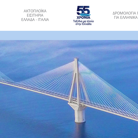
ΑΚΤΟΠΛΟΪΚΑ
ΔΡΟΜΟΛΟΓΙΑ 
ΕΙΣΙΤΗΡΙΑ
ΓΙΑ ΕΛΛΗΝΙΚΑ
ΕΛΛΑΔΑ - ΙΤΑΛΙΑ
α για Ιταλία - Ελλάδα