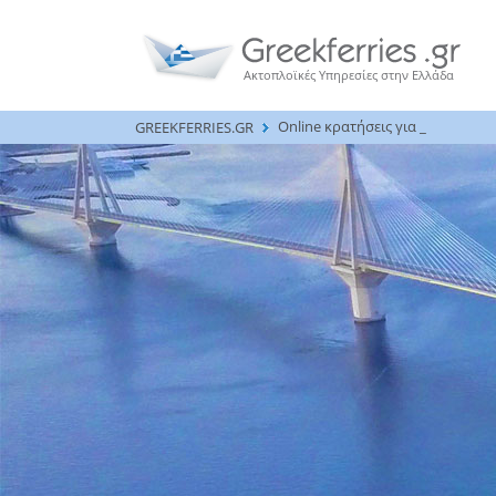
Ακτοπλοϊκές Υπηρεσίες στην Ελλάδα
Online κρατήσεις για όλα τα πλοί
GREEKFERRIES.GR