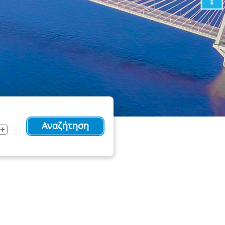
Αναζήτηση
+
-