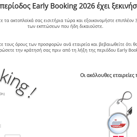
περίοδος Early Booking 2026 έχει ξεκινήσ
τε τα ακτοπλοϊκά σας εισιτήρια τώρα και εξοικονομήστε επιπλέον 
των εκπτώσεων που ήδη δικαιούστε.
τε τους όρους των προσφορών ανά εταιρεία και βεβαιωθείτε ότι θ
ρώσετε την κράτησή σας πριν από τη λήξη της περιόδου Early Book
Οι ακόλουθες εταιρείες 
0h)
: