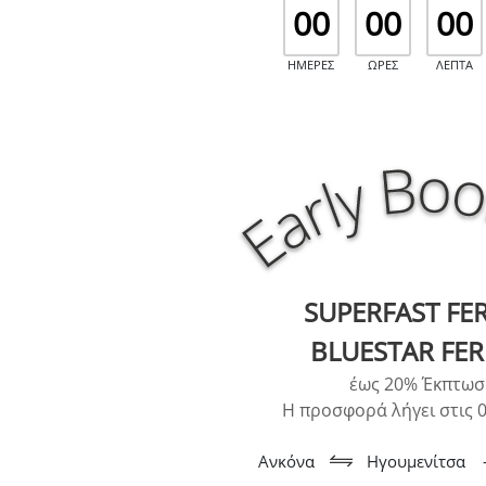
00
00
00
ΗΜΕΡΕΣ
ΩΡΕΣ
ΛΕΠΤΑ
SUPERFAST FER
BLUESTAR FER
έως 20% Έκπτωσ
Η προσφορά λήγει στις 0
Ανκόνα
Ηγουμενίτσα