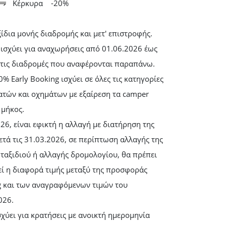
Κέρκυρα
-20%
αξίδια μονής διαδρομής και μετ' επιστροφής.
ισχύει για αναχωρήσεις από 01.06.2026 έως
στις διαδρομές που αναφέρονται παραπάνω.
% Early Booking ισχύει σε όλες τις κατηγορίες
ατών και οχημάτων με εξαίρεση τα camper
 μήκος.
26, είναι εφικτή η αλλαγή με διατήρηση της
τά τις 31.03.2026, σε περίπτωση αλλαγής της
ταξιδιού ή αλλαγής δρομολογίου, θα πρέπει
ί η διαφορά τιμής μεταξύ της προσφοράς
g και των αναγραφόμενων τιμών του
026.
χύει για κρατήσεις με ανοικτή ημερομηνία