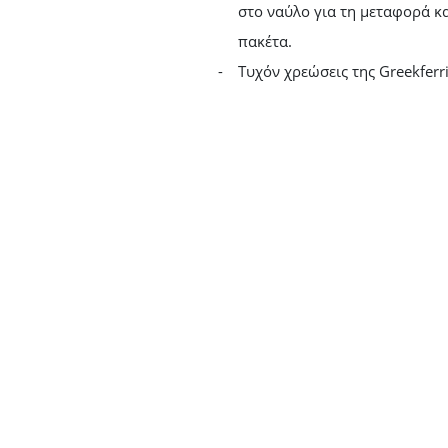
στο ναύλο για τη μεταφορά κα
πακέτα.
Τυχόν χρεώσεις της Greekferri