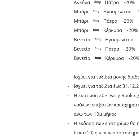
Ανκόνα
Πάτρα
-20%
Μπάρι
Ηγουμενίτσα
Μπάρι
Πάτρα
-20%
Μπάρι
Κέρκυρα
-20%
Βενετία
Ηγουμενίτσα
Βενετία
Πάτρα
-20%
Βενετία
Κέρκυρα
-20
Ισχύει για ταξίδια μονής διαδ
Ισχύει για ταξίδια έως 31.12.
Η έκπτωση 20% Early Booking 
ναύλων επιβατών και οχημάτω
ανω των 10μ μήκος.
Η έκδοση των εισιτηρίων θα π
δέκα (10) ημερών από την ημ