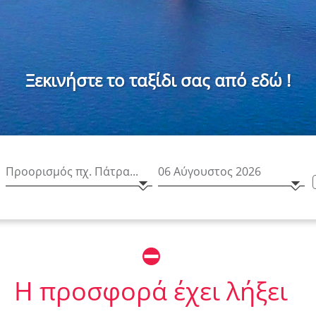
Ξεκινήστε το ταξίδι σας από εδώ !
⛔
Η προσφορά έχει λήξει