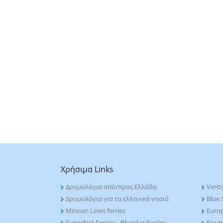
Χρήσιμα Links
Δρομολόγια από/προς Ελλάδα
Vento
Δρομολόγια για τα ελληνικά νησιά
Blue S
Minoan Lines ferries
Euro
Superfast Ferries - Bluestar Ferries
Καμπι