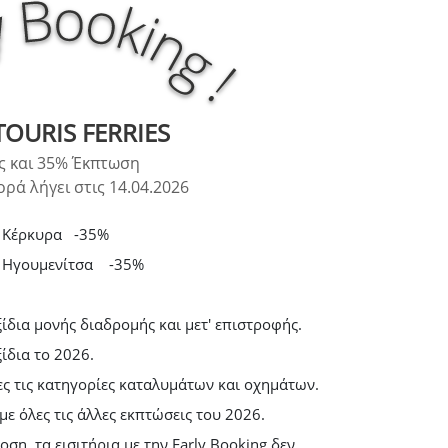
OURIS FERRIES
ς και 35% Έκπτωση
ρά λήγει στις 14.04.2026
Κέρκυρα
-35%
Ηγουμενίτσα
-35%
αξίδια μονής διαδρομής και μετ' επιστροφής.
ξίδια το 2026.
λες τις κατηγορίες καταλυμάτων και οχημάτων.
με όλες τις άλλες εκπτώσεις του 2026.
οση, τα εισιτήρια με την Early Booking δεν