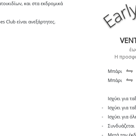
τοικιδίων, και στα εκδρομικά
es Club είναι ανεξάρτητες.
VENT
έω
Η προσφο
Μπάρι
Μπάρι
Ισχύει για τ
Ισχύει για τα
Ισχύει για ό
Συνδυάζεται 
Μετά την έκδ