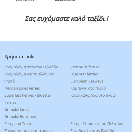
Σας ευχόμαστε καλό ταξίδι !
Χρήσιμα Links
Δρομολόγια από/προς Ελλάδα
Ventouris ferries
Δρομολόγια για τα ελληνικά
Blue Star ferries
νησιά
European Seaways
Minoan Lines ferries
Καμπινγκ στο πλοίο
Superfast Ferries - Bluestar
Kατοικίδια ζώα στο πλοίο
Ferries
Grimaldi Lines
Grimaldi Euromed
Ferry and Train
Ferry - Εξυπηρέτηση Πελατών
Σύγκριση τιμών εισιτηρίων
Ξενοδοχεία στην Ελλάδα