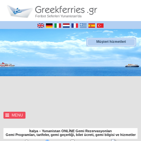
Feribot Seferleri Yunanistan'da
Müşteri hizmetleri
MENU
İtalya – Yunanistan ONLİNE Gemi Rezervasyonları
Gemi Programları, tarifeler, gemi geçerliği, bilet ücreti, gemi bilgisi ve hizmetler