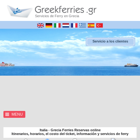
Servicios de Ferry en Grecia
Servicio a los clientes
MENU
Italia - Grecia Ferries Reservas online
Itinerarios, horarios, el costo del ticket, información y servicios de ferry