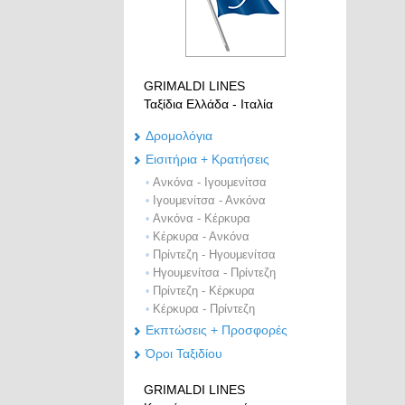
GRIMALDI LINES
Ταξίδια Ελλάδα - Ιταλία
Δρομολόγια
Eισιτήρια + Κρατήσεις
Ανκόνα - Ιγουμενίτσα
•
Ιγουμενίτσα - Ανκόνα
•
Ανκόνα - Κέρκυρα
•
Κέρκυρα - Ανκόνα
•
Πρίντεζη - Ηγουμενίτσα
•
Ηγουμενίτσα - Πρίντεζη
•
Πρίντεζη - Κέρκυρα
•
Κέρκυρα - Πρίντεζη
•
Εκπτώσεις + Προσφορές
Όροι Ταξιδίου
GRIMALDI LINES