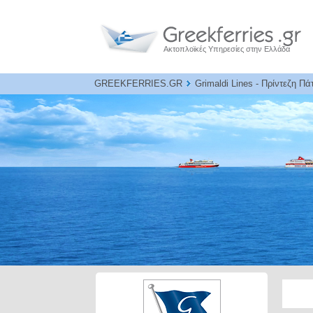
Ακτοπλοϊκές Υπηρεσίες στην Ελλάδα
GREEKFERRIES.GR
Grimaldi Lines - Πρίντεζη Πά