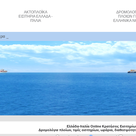
ΑΚΤΟΠΛΟΪΚΑ
ΔΡΟΜΟΛΟΓ
ΕΙΣΙΤΗΡΙΑ
ΕΛΛΑΔΑ -
ΠΛΟΙΩΝ
Γ
ΙΤΑΛΙΑ
ΕΛΛΗΝΙΚΑ Ν
τρα κόστος εισιτηρίων πλοίου και κρατήσεις
Ελλάδα-Ιταλία Online Κρατήσεις Εισιτηρί
Δρομολόγια πλοίων, τιμές εισιτηρίων, ωράρια, διαθεσιμότη