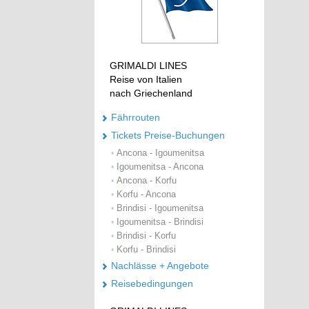
GRIMALDI LINES
Reise von Italien
nach Griechenland
Fährrouten
Tickets Preise-Buchungen
Ancona - Igoumenitsa
•
Igoumenitsa - Ancona
•
Ancona - Korfu
•
Korfu - Ancona
•
Brindisi - Igoumenitsa
•
Igoumenitsa - Brindisi
•
Brindisi - Korfu
•
Korfu - Brindisi
•
Nachlässe + Angebote
Reisebedingungen