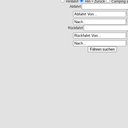
Hinfahrt
Hin + Zurück
Camping a
Abfahrt
Rückfahrt