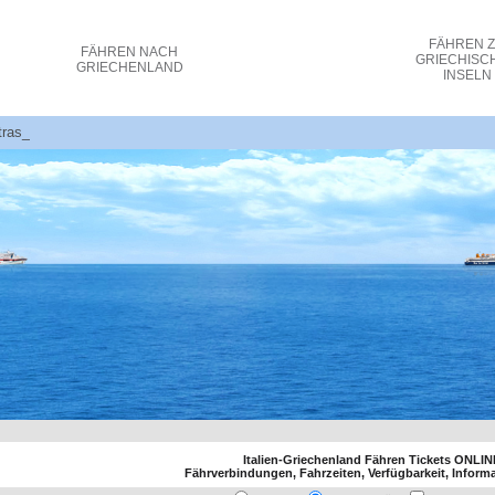
FÄHREN
FÄHREN
NACH
GRIECHISC
GRIECHENLAND
INSELN
atras Fährtickets, Kosten und Buchungen
Italien-Griechenland Fähren Tickets ONLI
Fährverbindungen, Fahrzeiten, Verfügbarkeit, Inform