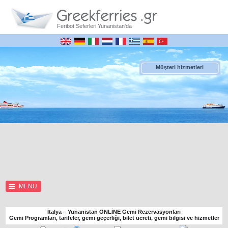
Feribot Seferleri Yunanistan'da
Müşteri hizmetleri
MENU
İtalya – Yunanistan ONLİNE Gemi Rezervasyonları
Gemi Programları, tarifeler, gemi geçerliği, bilet ücreti, gemi bilgisi ve hizmetler