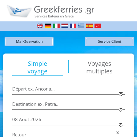
Services Bateau en Grèce
Ma Réservation
Service Client
|
Simple
Voyages
voyage
multiples
x