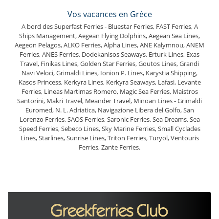
Vos vacances en Grèce
A bord des Superfast Ferries - Bluestar Ferries, FAST Ferries, A
Ships Management, Aegean Flying Dolphins, Aegean Sea Lines,
Aegeon Pelagos, ALKO Ferries, Alpha Lines, ANE Kalymnou, ANEM
Ferries, ANES Ferries, Dodekanisos Seaways, Erturk Lines, Exas
Travel, Finikas Lines, Golden Star Ferries, Goutos Lines, Grandi
Navi Veloci, Grimaldi Lines, Ionion P. Lines, Karystia Shipping,
Kasos Princess, Kerkyra Lines, Kerkyra Seaways, Lafasi, Levante
Ferries, Lineas Martimas Romero, Magic Sea Ferries, Maistros
Santorini, Makri Travel, Meander Travel, Minoan Lines - Grimaldi
Euromed, N. L. Adriatica, Navigazione Libera del Golfo, San
Lorenzo Ferries, SAOS Ferries, Saronic Ferries, Sea Dreams, Sea
Speed Ferries, Sebeco Lines, Sky Marine Ferries, Small Cyclades
Lines, Starlines, Sunrise Lines, Triton Ferries, Turyol, Ventouris
Ferries, Zante Ferries.