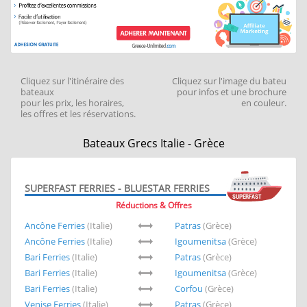
Cliquez sur l'itinéraire des
Cliquez sur l'image du bateu
bateaux
pour infos et une brochure
pour les prix, les horaires,
en couleur.
les offres et les réservations.
Bateaux Grecs Italie - Grèce
SUPERFAST FERRIES - BLUESTAR FERRIES
Réductions & Offres
Ancône Ferries
(Italie)
Patras
(Grèce)
Ancône Ferries
(Italie)
Igoumenitsa
(Grèce)
Bari Ferries
(Italie)
Patras
(Grèce)
Bari Ferries
(Italie)
Igoumenitsa
(Grèce)
Bari Ferries
(Italie)
Corfou
(Grèce)
Venise Ferries
(Italie)
Patras
(Grèce)