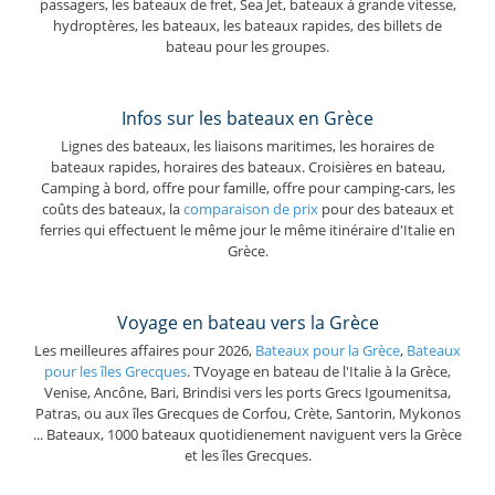
passagers, les bateaux de fret, Sea Jet, bateaux à grande vitesse,
hydroptères, les bateaux, les bateaux rapides, des billets de
bateau pour les groupes.
Infos sur les bateaux en Grèce
Lignes des bateaux, les liaisons maritimes, les horaires de
bateaux rapides, horaires des bateaux. Croisières en bateau,
Camping à bord, offre pour famille, offre pour camping-cars, les
coûts des bateaux, la
comparaison de prix
pour des bateaux et
ferries qui effectuent le même jour le même itinéraire d'Italie en
Grèce.
Voyage en bateau vers la Grèce
Les meilleures affaires pour 2026,
Bateaux pour la Grèce
,
Bateaux
pour les îles Grecques
. TVoyage en bateau de l'Italie à la Grèce,
Venise, Ancône, Bari, Brindisi vers les ports Grecs Igoumenitsa,
Patras, ou aux îles Grecques de Corfou, Crète, Santorin, Mykonos
... Bateaux, 1000 bateaux quotidienement naviguent vers la Grèce
et les îles Grecques.