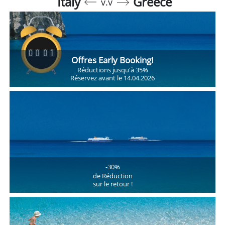
Italy
Greece
v.v
Offres Early Booking!
Réductions jusqu'à 35%
Réservez avant le 14.04.2026
-30%
de Réduction
sur le retour !