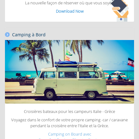
La nouvelle façon de réserver
où que vous soyez!
Download Now
Camping à Bord
Croisières bateaux pour les campeurs Italie - Grèce
Voyagez dans le confort de votre propre camping -car / caravane
pendant la croisière entre l'Italie et la Grèce.
Camping on Board avec