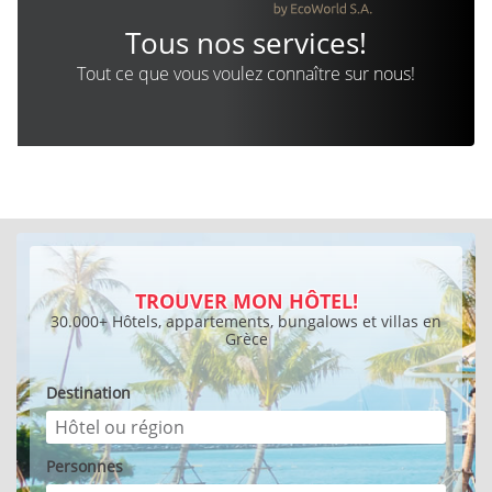
Tous nos services!
Tout ce que vous voulez connaître sur nous!
TROUVER MON HÔTEL!
30.000+ Hôtels, appartements, bungalows et villas en
Grèce
Destination
Personnes