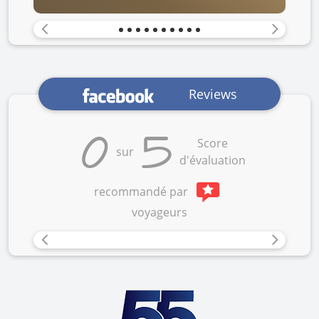
Previous
Next
Reviews
0
5
Score
sur
d'évaluation
recommandé par
voyageurs
Previous
Next