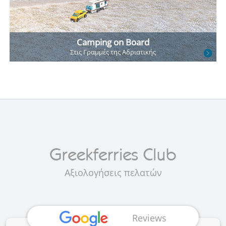
Camping on Board
Στις Γραμμές
της Αδριατικής
Αξιολογήσεις πελατών
Reviews