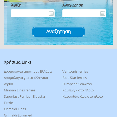
Άφιξη
Αναχώρηση
Χρήσιμα Links
Δρομολόγια από/προς Ελλάδα
Ventouris ferries
Δρομολόγια για τα ελληνικά
Blue Star ferries
νησιά
European Seaways
Minoan Lines ferries
Καμπινγκ στο πλοίο
Superfast Ferries - Bluestar
Kατοικίδια ζώα στο πλοίο
Ferries
Grimaldi Lines
Grimaldi Euromed