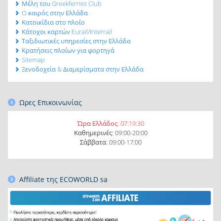
Μέλη του Greekferries Club
O καιρός στην Ελλάδα
Κατοικίδια στο πλοίο
Κάτοχοι καρτών Eurail/Interrail
Ταξιδιωτικές υπηρεσίες στην Ελλάδα
Κρατήσεις πλοίων για φορτηγά
Sitemap
Ξενοδοχεία & Διαμερίσματα στην Ελλάδα
Ωρες Eπικοινωνίας
Ώρα Ελλάδος:
07:19:32
Καθημερινές: 09:00-20:00
Σάββατα: 09:00-17:00
Affiliate της ECOWORLD sa