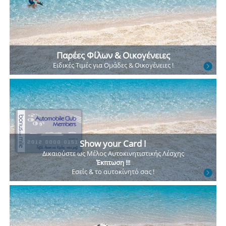
Παρέες Φίλων & Οικογένειες
Ειδικές Τιμές
για Ομάδες
& Οικογένειες !
Show your Card !
Δικαιούστε ως Μέλος
Αυτοκινητιστικής Λέσχης
Έκπτωση !!!
Εσείς & το αυτοκίνητό σας !