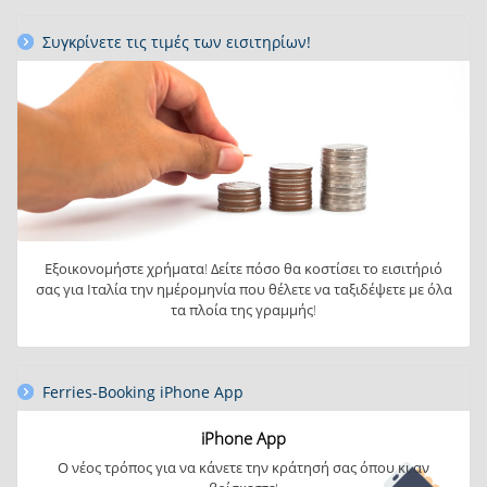
Συγκρίνετε τις τιμές των εισιτηρίων!
Εξοικονομήστε χρήματα! Δείτε πόσο θα κοστίσει το εισιτήριό
σας για Ιταλία την ημέρομηνία που θέλετε να ταξιδέψετε με όλα
τα πλοία της γραμμής!
Ferries-Booking iPhone App
iPhone App
Ο νέος τρόπος
για να κάνετε την κράτησή σας όπου
κι αν