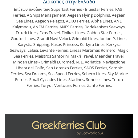
Διακοπές στην Ελλάδα
Επί των πλοίων των Superfast Ferries - Bluestar Ferries, FAST
Ferries, A Ships Management, Aegean Flying Dolphins, Aegean
Sea Lines, Aegeon Pelagos, ALKO Ferries, Alpha Lines, ANE
Kalymnou, ANEM Ferries, ANES Ferries, Dodekanisos Seaways,
Erturk Lines, Exas Travel, Finikas Lines, Golden Star Ferries,
Goutos Lines, Grandi Navi Veloci, Grimaldi Lines, Ionion P. Lines,
Karystia Shipping, Kasos Princess, Kerkyra Lines, Kerkyra
Seaways, Lafasi, Levante Ferries, Lineas Martimas Romero, Magic
Sea Ferries, Maistros Santorini, Makri Travel, Meander Travel,
Minoan Lines - Grimaldi Euromed, N. L. Adriatica, Navigazione
Libera del Golfo, San Lorenzo Ferries, SAOS Ferries, Saronic
Ferries, Sea Dreams, Sea Speed Ferries, Sebeco Lines, Sky Marine
Ferries, Small Cyclades Lines, Starlines, Sunrise Lines, Triton
Ferries, Turyol, Ventouris Ferries, Zante Ferries.