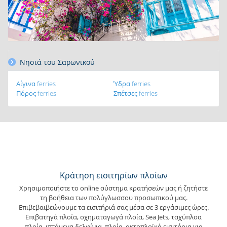
Νησιά του Σαρωνικού
Αίγινα ferries
Ύδρα ferries
Πόρος ferries
Σπέτσες ferries
Κράτηση εισιτηρίων πλοίων
Χρησιμοποιήστε το online σύστημα κρατήσεών μας ή ζητήστε
τη βοήθεια των πολύγλωσσου προσωπικού μας.
Επιβεβαιβεώνουμε τα εισιτήριά σας μέσα σε 3 εργάσιμες ώρες.
Επιβατηγά πλοία, οχηματαγωγά πλοία, Sea Jets, ταχύπλοα
πλοία, ιπτάμενα δελφίνια, πλοία, ακτοπλοϊκά εισιτήρια για