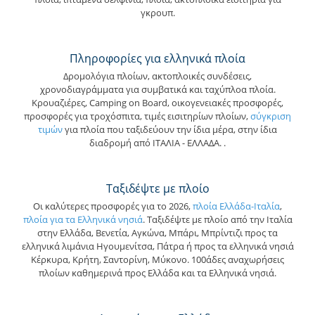
γκρουπ.
Πληροφορίες για ελληνικά πλοία
Δρομολόγια πλοίων, ακτοπλοικές συνδέσεις,
χρονοδιαγράμματα για συμβατικά και ταχύπλοα πλοία.
Κρουαζιέρες, Camping on Board, οικογενειακές προσφορές,
προσφορές για τροχόσπιτα, τιμές εισιτηρίων πλοίων,
σύγκριση
τιμών
για πλοία που ταξιδεύουν την ίδια μέρα, στην ίδια
διαδρομή από ΙΤΑΛΙΑ - ΕΛΛΑΔΑ.
.
Ταξιδέψτε με πλοίο
Οι καλύτερες προσφορές για το 2026,
πλοία Ελλάδα-Ιταλία
,
πλοία για τα Ελληνικά νησιά
. Ταξιδέψτε με πλοίο από την Ιταλία
στην Ελλάδα, Βενετία, Αγκώνα, Μπάρι, Μπρίντιζι προς τα
ελληνικά λιμάνια Ηγουμενίτσα, Πάτρα ή προς τα ελληνικά νησιά
Κέρκυρα, Κρήτη, Σαντορίνη, Μύκονο. 100άδες αναχωρήσεις
πλοίων καθημερινά προς Ελλάδα και τα Ελληνικά νησιά.