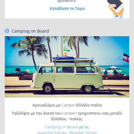
βρίσκεστε!
Κατεβάστε το Τώρα
Camping on Βoard
Κρουαζιέρες με Camper Ελλάδα-Ιταλία
Ταξιδέψτε με την άνεση του camper/ τροχοσπιτου σας μεταξύ
Ελλάδας - Ιταλίας.
Camping on Board με τις
Superfast Ferries - Bluestar Ferries