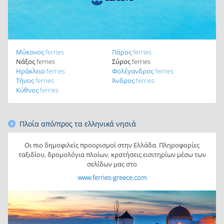
Μύκονος ferries
Πάρος ferries
Νάξος ferries
Σύρος ferries
Ηράκλειο ferries
Φολέγανδρος ferries
Τήνος ferries
Άνδρος ferries
Κύθνος ferries
Πλοία από/προς τα ελληνικά νησιά
Οι πιο δημοφιλείς προορισμοί στην Ελλάδα. Πληροφορίες
ταξιδίου, δρομολόγια πλοίων, κρατήσεις εισιτηρίων μέσω των
σελίδων μας στο
www.ferries-greece.com