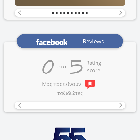
Previous
Next
Reviews
0
5
Rating
στα
score
Μας προτείνουν
ταξιδιώτες
Previous
Next