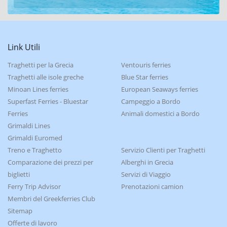
Link Utili
Traghetti per la Grecia
Ventouris ferries
Traghetti alle isole greche
Blue Star ferries
Minoan Lines ferries
European Seaways ferries
Superfast Ferries - Bluestar
Campeggio a Bordo
Ferries
Animali domestici a Bordo
Grimaldi Lines
Grimaldi Euromed
Treno e Traghetto
Servizio Clienti per Traghetti
Comparazione dei prezzi per
Alberghi in Grecia
biglietti
Servizi di Viaggio
Ferry Trip Advisor
Prenotazioni camion
Membri del Greekferries Club
Sitemap
Offerte di lavoro