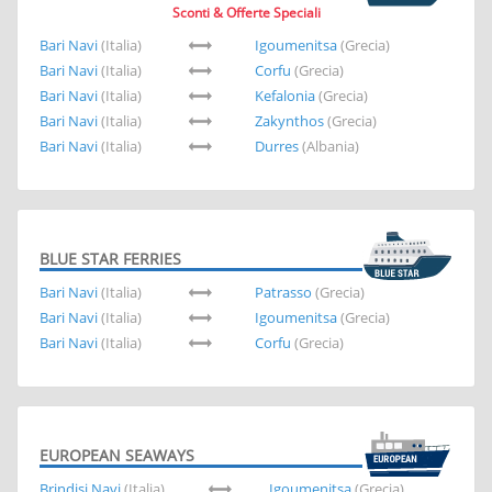
Sconti & Offerte Speciali
Bari Navi
(Italia)
Igoumenitsa
(Grecia)
Bari Navi
(Italia)
Corfu
(Grecia)
Bari Navi
(Italia)
Kefalonia
(Grecia)
Bari Navi
(Italia)
Zakynthos
(Grecia)
Bari Navi
(Italia)
Durres
(Albania)
BLUE STAR FERRIES
Bari Navi
(Italia)
Patrasso
(Grecia)
Bari Navi
(Italia)
Igoumenitsa
(Grecia)
Bari Navi
(Italia)
Corfu
(Grecia)
EUROPEAN SEAWAYS
Brindisi Navi
(Italia)
Igoumenitsa
(Grecia)