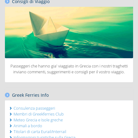
Consigli di Viaggio
Passeggeri che hanno gia' viaggiato in Grecia con i nostri traghetti
inviano commenti, suggerimenti e consigli per il vostro viaggio.
Greek Ferries Info
Consulenza passeggeri
Membri di Greekferries Club
Meteo Grecia e Isole greche
Animali a bordo
Titolari di carta Eurail/Interrail
Informazioni turistiche sulla Grecia