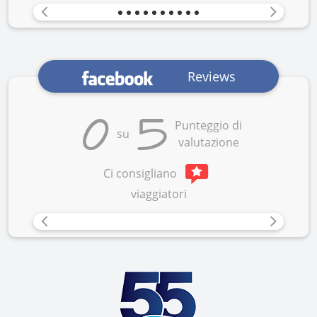
Previous
Next
Reviews
0
5
Punteggio di
su
valutazione
Ci consigliano
viaggiatori
Previous
Next