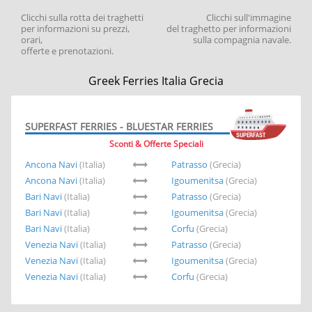
Clicchi sulla rotta dei traghetti
Clicchi sull'immagine
per informazioni su prezzi,
del traghetto per informazioni
orari,
sulla compagnia navale.
offerte e prenotazioni.
Greek Ferries Italia Grecia
SUPERFAST FERRIES - BLUESTAR FERRIES
Sconti & Offerte Speciali
Ancona Navi
(Italia)
Patrasso
(Grecia)
Ancona Navi
(Italia)
Igoumenitsa
(Grecia)
Bari Navi
(Italia)
Patrasso
(Grecia)
Bari Navi
(Italia)
Igoumenitsa
(Grecia)
Bari Navi
(Italia)
Corfu
(Grecia)
Venezia Navi
(Italia)
Patrasso
(Grecia)
Venezia Navi
(Italia)
Igoumenitsa
(Grecia)
Venezia Navi
(Italia)
Corfu
(Grecia)