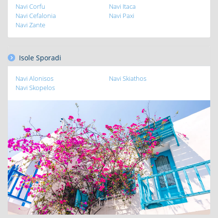
Navi Corfu
Navi Itaca
Navi Cefalonia
Navi Paxi
Navi Zante
Isole Sporadi
Navi Alonisos
Navi Skiathos
Navi Skopelos