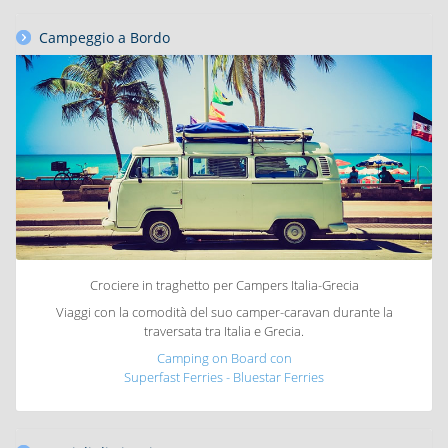
Campeggio a Bordo
Crociere in traghetto per Campers Italia-Grecia
Viaggi con la comodità del suo camper-caravan durante la
traversata tra Italia e Grecia.
Camping on Board con
Superfast Ferries - Bluestar Ferries