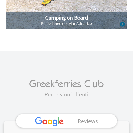
Camping on Board
Per le Linee
del Mar Adriatico
Recensioni clienti
Reviews