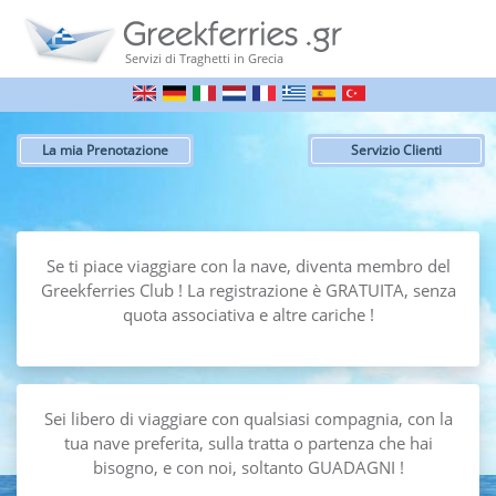
Servizi di Traghetti in Grecia
La mia Prenotazione
Servizio Clienti
Se ti piace viaggiare
con la nave,
diventa membro del
Greekferries Club !
La registrazione
è GRATUITA,
senza
quota associativa
e altre cariche !
Sei libero di viaggiare
con qualsiasi compagnia,
con la
tua nave preferita,
sulla tratta o partenza
che hai
bisogno,
e con noi,
soltanto GUADAGNI !