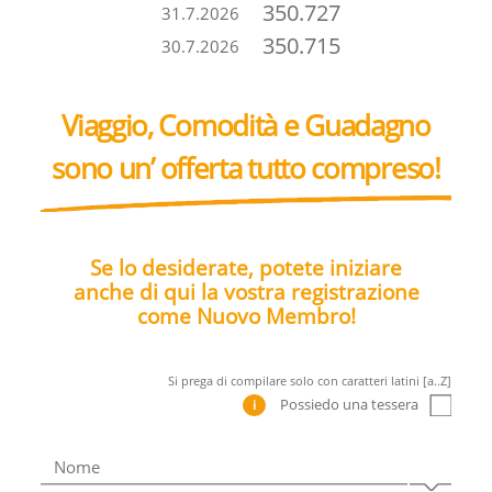
350.727
31.7.2026
350.715
30.7.2026
Viaggio, Comodità e Guadagno
sono un’ offerta tutto compreso!
Se lo desiderate, potete iniziare
anche di qui la vostra registrazione
come Nuovo Membro!
Si prega di compilare solo con caratteri latini [a..Z]
Possiedo una tessera
i