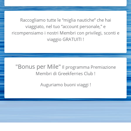
Raccogliamo tutte le
“miglia nautiche” che hai
viaggiato, nel tuo
“account personale,”
e
ricompensiamo i nostri
Membri con privilegi, sconti e
viaggio
GRATUITI !
"Bonus per Mile"
Il programma
Premiazione
Membri
di Greekferries Club !
Auguriamo
buoni viaggi !