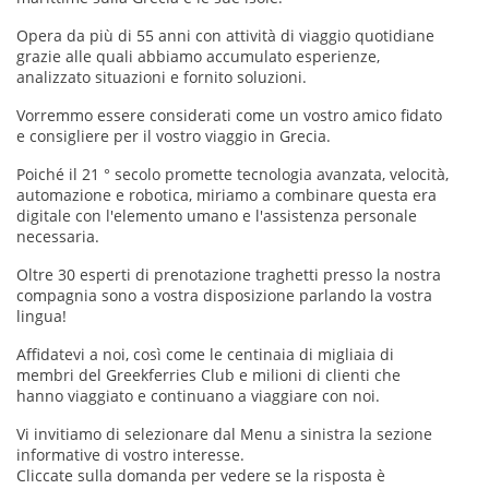
Opera da più di 55 anni con attività di viaggio quotidiane
grazie alle quali abbiamo accumulato esperienze,
analizzato situazioni e fornito soluzioni.
Vorremmo essere considerati come un vostro amico fidato
e consigliere per il vostro viaggio in Grecia.
Poiché il 21 ° secolo promette tecnologia avanzata, velocità,
automazione e robotica, miriamo a combinare questa era
digitale con l'elemento umano e l'assistenza personale
necessaria.
Oltre 30 esperti di prenotazione traghetti presso la nostra
compagnia sono a vostra disposizione parlando la vostra
lingua!
Affidatevi a noi, così come le centinaia di migliaia di
membri del Greekferries Club e milioni di clienti che
hanno viaggiato e continuano a viaggiare con noi.
Vi invitiamo di selezionare dal Menu a sinistra la sezione
informative di vostro interesse.
Cliccate sulla domanda per vedere se la risposta è