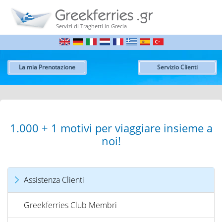
Servizi di Traghetti in Grecia
La mia Prenotazione
Servizio Clienti
1.000 + 1 motivi per viaggiare insieme a
noi!
Assistenza Clienti
Greekferries Club Membri