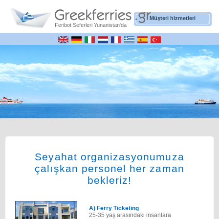
Müşteri hizmetleri
Feribot Seferleri Yunanistan'da
Seyahat organizasyonumuza
çalışkan personel her zaman
bekleriz!
Α) Ferry Ticketing
25-35 yaş arasındaki insanlara