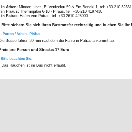
- in Athen:
Minoan Lines, El.Venizelou 59 & Em.Benaki 1, tel: +30-210 3233
- in Piräus:
Thermopilon 6-10 - Piräus, tel: +30-210 4197430
- in Patras:
Hafen von Patras, tel: +30-2610 426000
* Bitte sichern Sie sich Ihren Bustransfer rechtzeitig und buchen Sie Ihr
- Patras / Athen - Piräus
Die Busse fahren 30 min nachdem die Fähre in Patras ankommt ab.
Preis pro Person und Strecke: 17 Euro
Bitte beachten Sie:
• Das Rauchen ist im Bus nicht erlaubt.