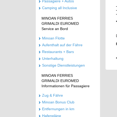
Passagiere + Autos
Camping all Inclusive
MINOAN FERRIES
GRIMALDI EUROMED
Service an Bord
Minoan Flotte
Aufenthalt auf der Fähre
Restaurants + Bars
Unterhaltung
Sonstige Dienstleistungen
MINOAN FERRIES
GRIMALDI EUROMED
Informationen für Passagiere
Zug & Fähre
Minoan Bonus Club
Entfernungen in km
Hafenpläne