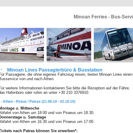
Minoan Ferries - Bus-Serv
Minoan Lines Passagierbüro & Busstation
Für Passagiere, die ohne eigenes Fahrzeug reisen, bieten Minoan Lines einen
Busservice von und nach Athen.
Für weitere Informationen kontaktieren Sie bitte die Rezeption auf der Fähre,
das Hafenbüro oder rufen an unter +30 210 3376910.
- Athen - Piräus / Patras (21.06.10 - 02.10.10)
Montage u. Mittwoche
Abfahrt von Athen um 18:00 und von Piraeus um 18:30.
Donnerstage u. Samstage
Abfahrt von Athen um 16:30 und von Piraeus um 17:00.
Tickets nach Patras können Sie erwerben*: