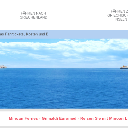
FÄHREN
FÄHREN
NACH
GRIECHISC
GRIECHENLAND
INSELN
ras Fährtickets, Kosten und Buchungen
Minoan Ferries - Grimaldi Euromed - Reisen Sie mit Minoan L