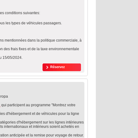
les conditions suivantes:
tous les types de véhicules passagers.
ions mentionnées dans la politique commerciale, à
sion des frais fixes et de la taxe environnementale
'au 15/05/2024.
Réservez
uropa
s
qui participent au programme "Montrez votre
ries d'hébergement et de véhicules pour la ligne
catégories d'hébergement sur les lignes intérieures
ts internationaux et intérieurs soient achetés en
vation anticipée et la remise pour voyage de retour.