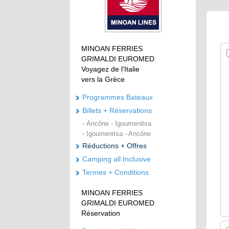
MINOAN FERRIES
GRIMALDI EUROMED
Voyagez de l'Italie
vers la Grèce
Programmes Bateaux
Billets + Réservations
Ancône - Igoumenitsa
•
Igoumenitsa - Ancône
•
Réductions + Offres
Camping all Inclusive
Termes + Conditions
MINOAN FERRIES
GRIMALDI EUROMED
Réservation