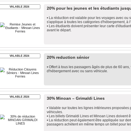
VALABLE 2024
20% pour les jeunes et les étudiants jusq
• La réduction est valable pour les voyages avec ou s
s'applique à toutes les catégories d'hébergement, à l
• Les étudiants doivent présenter leur carte d'étudian
avant le départ.
VALABLE 2024
20% reduction sénior
• Offert à tous les passagers âgés de plus de 60 ans
d'hébergement avec ou sans véhicule.
VALABLE 2024
30% Minoan – Grimaldi Lines
• Valable sur toutes les lignes intérieures proposées
véhicules.
• Les billets Grimaldi Lines et Minoan Lines doivent
• La réduction peut également être appliquée sur dem
passagers achètent en même temps un billet pour les 