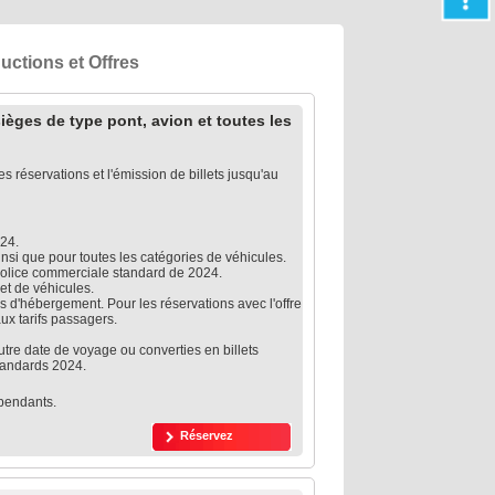
uctions et Offres
ièges de type pont, avion et toutes les
s réservations et l'émission de billets jusqu'au
024.
insi que pour toutes les catégories de véhicules.
 police commerciale standard de 2024.
 et de véhicules.
s d'hébergement. Pour les réservations avec l'offre
ux tarifs passagers.
utre date de voyage ou converties en billets
standards 2024.
épendants.
Réservez