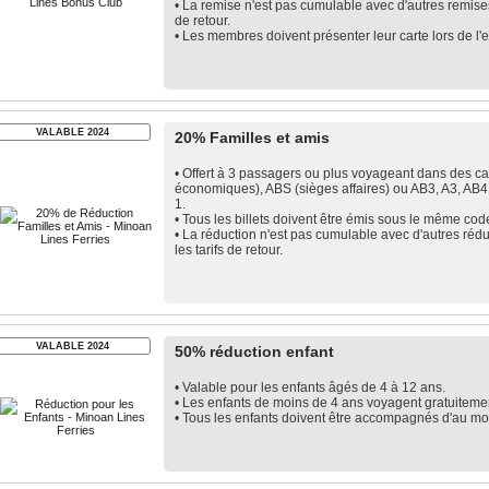
• La remise n'est pas cumulable avec d'autres remises
de retour.
• Les membres doivent présenter leur carte lors de l'
VALABLE 2024
20% Familles et amis
• Offert à 3 passagers ou plus voyageant dans des c
économiques), ABS (sièges affaires) ou AB3, A3, AB4
1.
• Tous les billets doivent être émis sous le même cod
• La réduction n'est pas cumulable avec d'autres rédu
les tarifs de retour.
VALABLE 2024
50% réduction enfant
• Valable pour les enfants âgés de 4 à 12 ans.
• Les enfants de moins de 4 ans voyagent gratuitement
• Tous les enfants doivent être accompagnés d'au moi