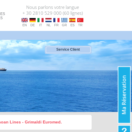
Nous parlons votre langue
+ 30 2810 529 000 (60 lignes)
LES
ES
EN
DE
IT
NL
FR
GR
ES
TR
Service Client
inoan Lines - Grimaldi Euromed.