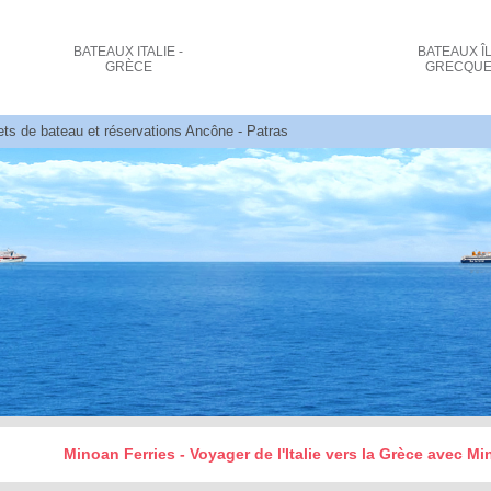
BATEAUX
ITALIE -
BATEAUX
Î
GRÈCE
GRECQU
lets de bateau et réservations Ancône - Patras
Minoan Ferries - Voyager de l'Italie vers la Grèce avec M