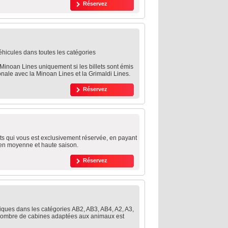
Réservez
véhicules dans toutes les catégories
a Minoan Lines uniquement si les billets sont émis
onale avec la Minoan Lines et la Grimaldi Lines.
Réservez
ts qui vous est exclusivement réservée, en payant
en moyenne et haute saison.
Réservez
ues dans les catégories ΑΒ2, ΑΒ3, ΑΒ4, Α2, Α3,
nombre de cabines adaptées aux animaux est