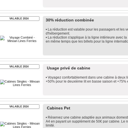
VALABLE 2024
30% réduction combinée
• La réduction est valable pour les passagers et les 
d'hébergement.
• La réduction s'applique à la ligne intérieure avec l
en même temps que les billets pour la ligne internati
VALABLE 2024
Usage privé de cabine
• Voyagez confortablement dans une cabine à deux li
+50% pour le deuxième lit en basse saison et +75% 
VALABLE 2024
Cabines Pet
• Réservez une cabine adaptée aux animaux domestiq
Α4 en payant un supplément de 50€ par cabine. Le 
limité.