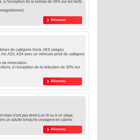
, à l'exception de la remise de 30% sur les tarifs
enregistrement.
Réservez
abines de catégorie Deck, AES (sièges
, A4, AS3, AS4 avec un véhicule privé de catégorie
e de réservation.
ctions, à l'exception de la réduction de 30% sur
Réservez
 mais n'ont pas droit à un lit ou à un siège.
ns un adulte lorsqu'ils voyagent en cabine.
Réservez