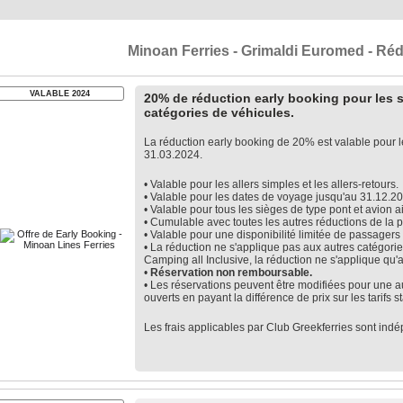
Minoan Ferries - Grimaldi Euromed - Réd
VALABLE 2024
20% de réduction early booking pour les s
catégories de véhicules.
La réduction early booking de 20% est valable pour le
31.03.2024.
• Valable pour les allers simples et les allers-retours.
• Valable pour les dates de voyage jusqu'au 31.12.2
• Valable pour tous les sièges de type pont et avion a
• Cumulable avec toutes les autres réductions de la
• Valable pour une disponibilité limitée de passagers
• La réduction ne s'applique pas aux autres catégorie
Camping all Inclusive, la réduction ne s'applique qu'a
•
Réservation non remboursable.
• Les réservations peuvent être modifiées pour une a
ouverts en payant la différence de prix sur les tarifs 
Les frais applicables par Club Greekferries sont ind