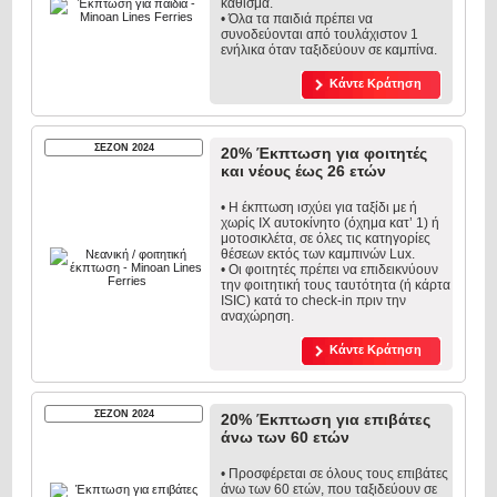
κάθισμα.
• Όλα τα παιδιά πρέπει να
συνοδεύονται από τουλάχιστον 1
ενήλικα όταν ταξιδεύουν σε καμπίνα.
Κάντε Κράτηση
ΣΕΖΟΝ 2024
20% Έκπτωση για φοιτητές
και νέους έως 26 ετών
• Η έκπτωση ισχύει για ταξίδι με ή
χωρίς ΙΧ αυτοκίνητο (όχημα κατ’ 1) ή
μοτοσικλέτα, σε όλες τις κατηγορίες
θέσεων εκτός των καμπινών Lux.
• Oι φοιτητές πρέπει να επιδεικνύουν
την φοιτητική τους ταυτότητα (ή κάρτα
ISIC) κατά το check-in πριν την
αναχώρηση.
Κάντε Κράτηση
ΣΕΖΟΝ 2024
20% Έκπτωση για επιβάτες
άνω των 60 ετών
• Προσφέρεται σε όλους τους επιβάτες
άνω των 60 ετών, που ταξιδεύουν σε