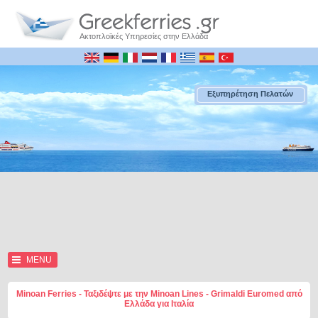
Ακτοπλοϊκές Υπηρεσίες στην Ελλάδα
Εξυπηρέτηση Πελατών
MENU
Minoan Ferries - Ταξιδέψτε με την Minoan Lines - Grimaldi Euromed από
Ελλάδα για Ιταλία