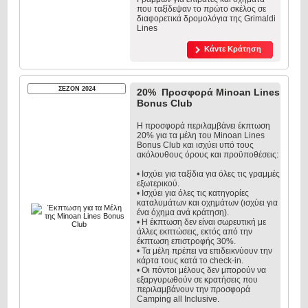
που ταξίδεψαν το πρώτο σκέλος σε
διαφορετικά δρομολόγια της Grimaldi
Lines
Κάντε Κράτηση
ΣΕΖΟΝ 2024
20% Προσφορά Minoan Lines
Bonus Club
Η προσφορά περιλαμβάνει έκπτωση
20% για τα μέλη του Minoan Lines
Bonus Club και ισχύει υπό τους
ακόλουθους όρους και προϋποθέσεις:
• Ισχύει για ταξίδια για όλες τις γραμμές
εξωτερικού.
• Ισχύει για όλες τις κατηγορίες
καταλυμάτων και οχημάτων (ισχύει για
ένα όχημα ανά κράτηση).
• Η έκπτωση δεν είναι σωρευτική με
άλλες εκπτώσεις, εκτός από την
έκπτωση επιστροφής 30%.
• Τα μέλη πρέπει να επιδεικνύουν την
κάρτα τους κατά το check-in.
• Οι πόντοι μέλους δεν μπορούν να
εξαργυρωθούν σε κρατήσεις που
περιλαμβάνουν την προσφορά
Camping all Inclusive.