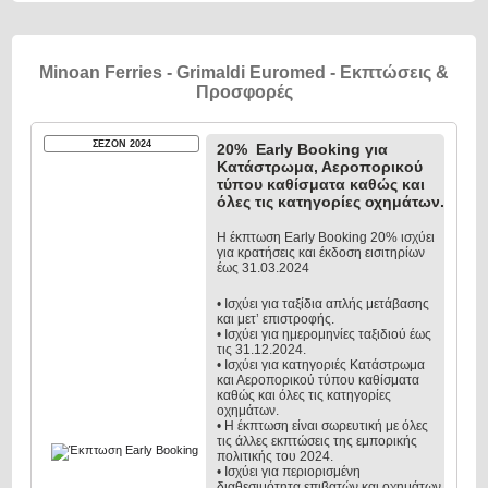
Minoan Ferries - Grimaldi Euromed - Εκπτώσεις &
Προσφορές
ΣΕΖΟΝ 2024
20% Early Booking για
Κατάστρωμα, Αεροπορικού
τύπου καθίσματα καθώς και
όλες τις κατηγορίες οχημάτων.
Η έκπτωση Early Booking 20% ισχύει
για κρατήσεις και έκδοση εισιτηρίων
έως 31.03.2024
• Ισχύει για ταξίδια απλής μετάβασης
και μετ’ επιστροφής.
• Ισχύει για ημερομηνίες ταξιδιού έως
τις 31.12.2024.
• Ισχύει για κατηγοριές Κατάστρωμα
και Αεροπορικού τύπου καθίσματα
καθώς και όλες τις κατηγορίες
οχημάτων.
• Η έκπτωση είναι σωρευτική με όλες
τις άλλες εκπτώσεις της εμπορικής
πολιτικής του 2024.
• Ισχύει για περιορισμένη
διαθεσιμότητα επιβατών και οχημάτων.