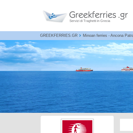
Servizi di Traghetti in Grecia
GREEKFERRIES.GR
Minoan ferries - Ancona Patra