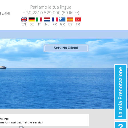
Parliamo la tua lingua
+ 30 2810 529 000 (60 linee)
TERNI
EN
DE
IT
NL
FR
GR
ES
TR
Servizio Clienti
ONLINE
rmazioni sui traghetti e servizi