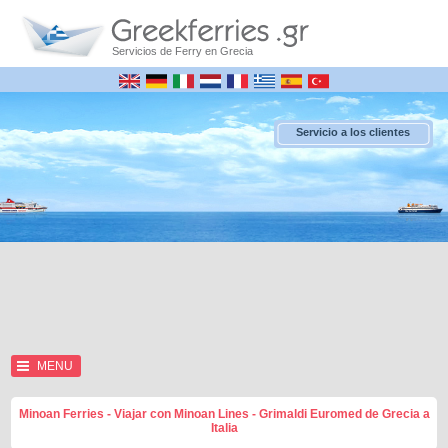
Servicios de Ferry en Grecia
Servicio a los clientes
MENU
Minoan Ferries - Viajar con Minoan Lines - Grimaldi Euromed de Grecia a
Italia