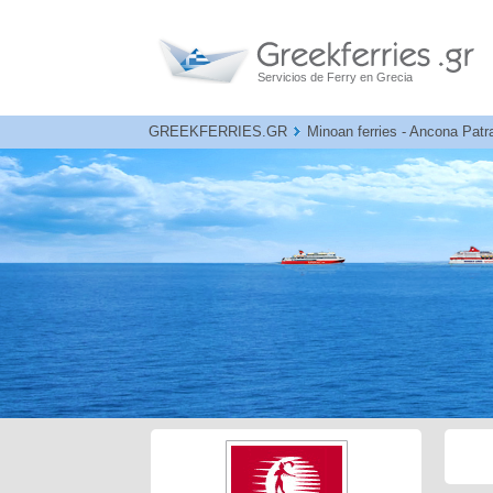
Servicios de Ferry en Grecia
GREEKFERRIES.GR
Minoan ferries - Ancona Patra