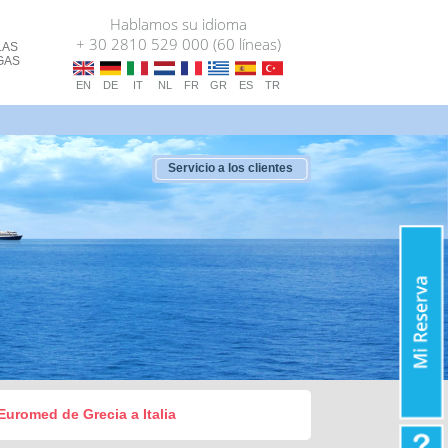
Hablamos su idioma
+ 30 2810 529 000 (60 líneas)
LAS
GAS
EN
DE
IT
NL
FR
GR
ES
TR
Servicio a los clientes
Euromed de Grecia a Italia