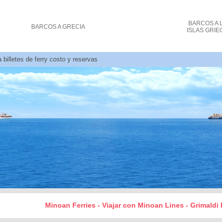
BARCOS
A 
BARCOS
A GRECIA
ISLAS GRIE
 billetes de ferry costo y reservas
Minoan Ferries - Viajar con Minoan Lines - Grimaldi 