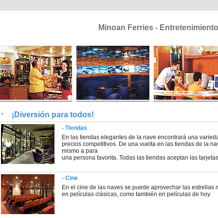
Minoan Ferries - Entretenimient
¡Diversión para todos!
- Tiendas
En las tiendas elegantes de la nave encontrará una varie
precios competitivos. De una vuelta en las tiendas de la n
mismo a para
una persona favorita. Todas las tiendas aceptan las tarjet
- Cine
En el cine de las naves se puede aprovechar las estrellas
en películas clásicas, como también en películas de hoy.