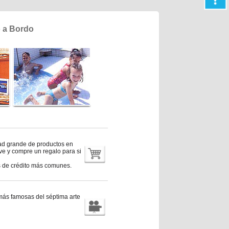
o a Bordo
dad grande de productos en
ave y compre un regalo para si
as de crédito más comunes.
 más famosas del séptima arte