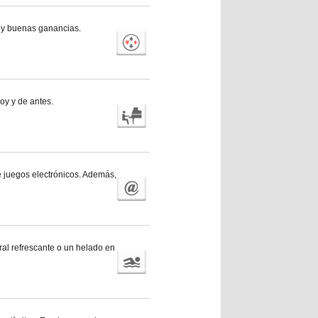
e y buenas ganancias.
oy y de antes.
 juegos electrónicos. Además,
ral refrescante o un helado en