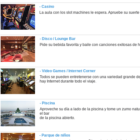
- Casino
La aula con los slot machines le espera. Apruebe su suert
- Disco / Lounge Bar
Pide su bebida favorita y baile con canciones exitosas de h
- Video Games / Internet Corner
Todos se pueden entretenerse con una variedad grande de
hay Internet durante todo el viaje.
- Piscina
Aproveche su día a lado de la piscina y tome un zumo natu
el bar
de la piscina abierto.
- Parque de niños