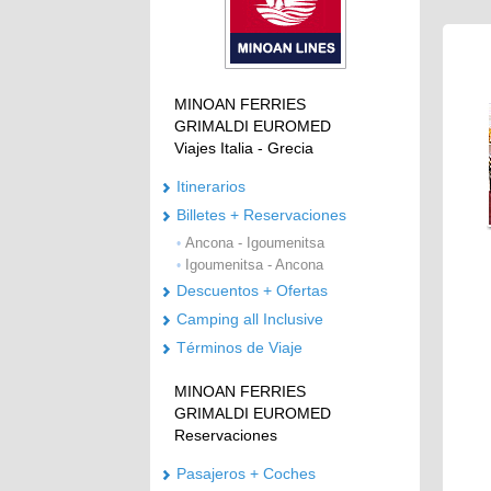
MINOAN FERRIES
GRIMALDI EUROMED
Viajes Italia - Grecia
Itinerarios
Billetes + Reservaciones
Ancona - Igoumenitsa
•
Igoumenitsa - Ancona
•
Descuentos + Ofertas
Camping all Inclusive
Términos de Viaje
MINOAN FERRIES
GRIMALDI EUROMED
Reservaciones
Pasajeros + Coches