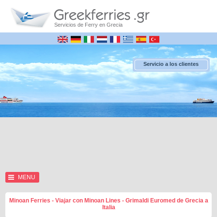
Servicios de Ferry en Grecia
Servicio a los clientes
MENU
Minoan Ferries - Viajar con Minoan Lines - Grimaldi Euromed de Grecia a
Italia