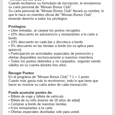
Cuando recibamos su formulario de inscripción, le enviaremos
su carta personal de "Minoan Bonus Club".
Su carta personal de "Minoan Bonus Club" llevará su nombre, lo
que le hace un miembro oficial del "Minoan Bonus Club",
teniendo derecho a todos los privilegios.
Privilegios
• Libre entradas, al canjear los puntos recogidos.
• 10% descuento en autoservicio y restaurantes a la carte a
bordo.
• 10% descuento en cada bar y discoteca a bordo.
• 5% descuento en las tiendas a bordo (no se aplica para
quiosco).
• Participación en actividades especiales de promoción y
ofertas disponibles exclusivamente a nuestros miembros.
• Todos los puntos obtenidos y no canjeados, seguirán siendo
válidos en su cuenta durante tres años.
Recoger Puntos
En el programa de "Minoan Bonus Club" ? 1 = 1 punto
Cuanto más gasta más le revolvemos, todo lo que tiene que
hacer es mostrar su carta antes de cada transacción.
Puede acumular puntos de:
• Billete de viaje y billete de vehículo.
• Billete de su niño (menos de 18 años de edad).
• Compras a bordo de nuestras tiendas.
• A los restaurantes a la carte.
• Ofertas especiales diseñadas sólo para usted.