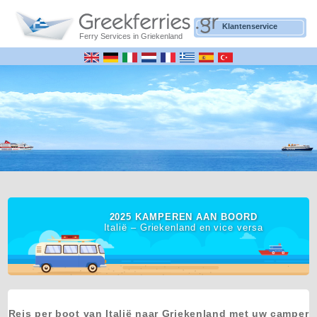
Klantenservice
Ferry Services in Griekenland
2025 KAMPEREN AAN BOORD
Italië – Griekenland en vice versa
Reis per boot van Italië naar Griekenland met uw camper