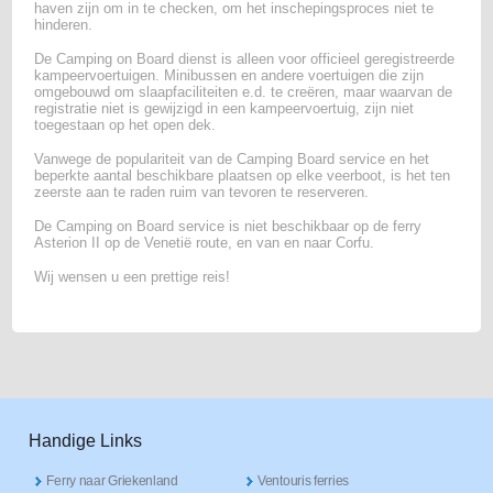
haven zijn om in te checken, om het inschepingsproces niet te
hinderen.
De Camping on Board dienst is alleen voor officieel geregistreerde
kampeervoertuigen. Minibussen en andere voertuigen die zijn
omgebouwd om slaapfaciliteiten e.d. te creëren, maar waarvan de
registratie niet is gewijzigd in een kampeervoertuig, zijn niet
toegestaan op het open dek.
Vanwege de populariteit van de Camping Board service en het
beperkte aantal beschikbare plaatsen op elke veerboot, is het ten
zeerste aan te raden ruim van tevoren te reserveren.
De Camping on Board service is niet beschikbaar op de ferry
Asterion II op de Venetië route, en van en naar Corfu.
Wij wensen u een prettige reis!
Handige Links
Ferry naar Griekenland
Ventouris ferries