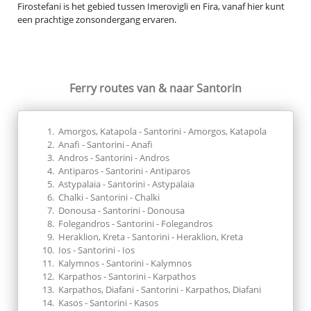
Firostefani is het gebied tussen Imerovigli en Fira, vanaf hier kunt
een prachtige zonsondergang ervaren.
Ferry routes
van & naar Santorin
Amorgos, Katapola - Santorini - Amorgos, Katapola
Anafi - Santorini - Anafi
Andros - Santorini - Andros
Antiparos - Santorini - Antiparos
Astypalaia - Santorini - Astypalaia
Chalki - Santorini - Chalki
Donousa - Santorini - Donousa
Folegandros - Santorini - Folegandros
Heraklion, Kreta - Santorini - Heraklion, Kreta
Ios - Santorini - Ios
Kalymnos - Santorini - Kalymnos
Karpathos - Santorini - Karpathos
Karpathos, Diafani - Santorini - Karpathos, Diafani
Kasos - Santorini - Kasos