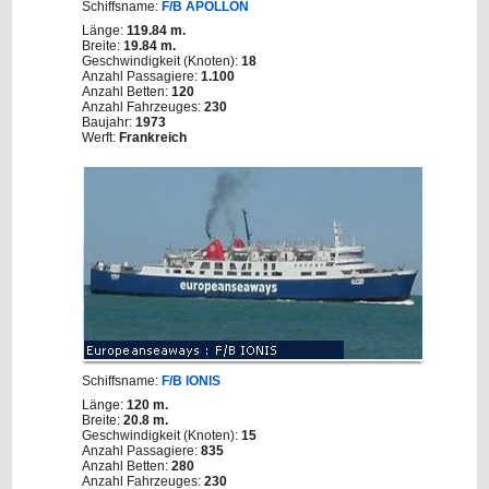
Schiffsname:
F/B APOLLON
Länge:
119.84 m.
Breite:
19.84 m.
Geschwindigkeit (Knoten):
18
Anzahl Passagiere:
1.100
Anzahl Betten:
120
Anzahl Fahrzeuges:
230
Baujahr:
1973
Werft:
Frankreich
Schiffsname:
F/B IONIS
Länge:
120 m.
Breite:
20.8 m.
Geschwindigkeit (Knoten):
15
Anzahl Passagiere:
835
Anzahl Betten:
280
Anzahl Fahrzeuges:
230