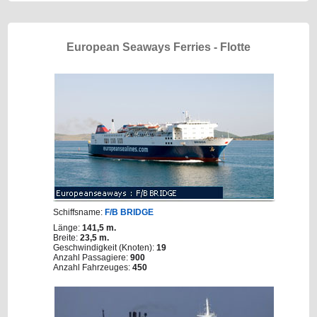
European Seaways Ferries - Flotte
Schiffsname:
F/B BRIDGE
Länge:
141,5 m.
Breite:
23,5 m.
Geschwindigkeit (Knoten):
19
Anzahl Passagiere:
900
Anzahl Fahrzeuges:
450