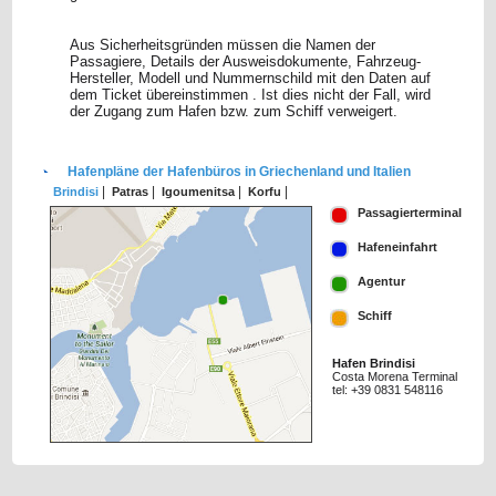
Aus Sicherheitsgründen müssen die Namen der
Passagiere, Details der Ausweisdokumente, Fahrzeug-
Hersteller, Modell und Nummernschild mit den Daten auf
dem Ticket übereinstimmen . Ist dies nicht der Fall, wird
der Zugang zum Hafen bzw. zum Schiff verweigert.
Hafenpläne der Hafenbüros in Griechenland und Italien
|
|
|
|
Brindisi
Patras
Igoumenitsa
Korfu
Passagierterminal
Hafeneinfahrt
Agentur
Schiff
Hafen Brindisi
Costa Morena Terminal
tel: +39 0831 548116