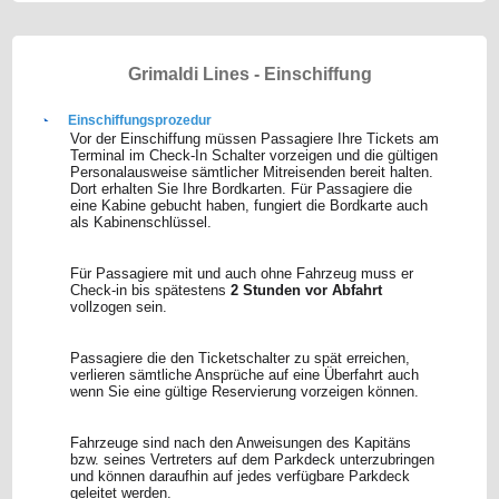
Grimaldi Lines - Einschiffung
Einschiffungsprozedur
Vor der Einschiffung müssen Passagiere Ihre Tickets am
Terminal im Check-In Schalter vorzeigen und die gültigen
Personalausweise sämtlicher Mitreisenden bereit halten.
Dort erhalten Sie Ihre Bordkarten. Für Passagiere die
eine Kabine gebucht haben, fungiert die Bordkarte auch
als Kabinenschlüssel.
Für Passagiere mit und auch ohne Fahrzeug muss er
Check-in bis spätestens
2 Stunden vor Abfahrt
vollzogen sein.
Passagiere die den Ticketschalter zu spät erreichen,
verlieren sämtliche Ansprüche auf eine Überfahrt auch
wenn Sie eine gültige Reservierung vorzeigen können.
Fahrzeuge sind nach den Anweisungen des Kapitäns
bzw. seines Vertreters auf dem Parkdeck unterzubringen
und können daraufhin auf jedes verfügbare Parkdeck
geleitet werden.