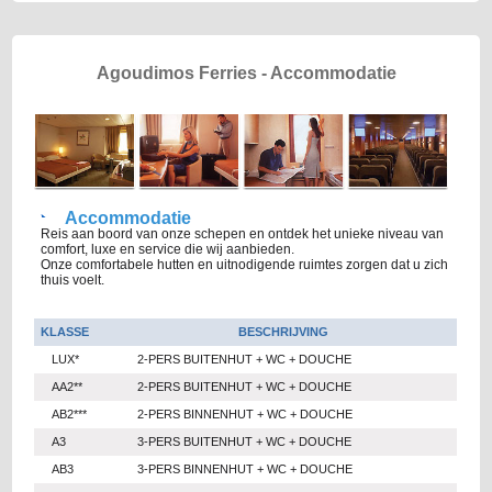
Agoudimos Ferries - Accommodatie
Accommodatie
Reis aan boord van onze schepen en ontdek het unieke niveau van
comfort, luxe en service die wij aanbieden.
Onze comfortabele hutten en uitnodigende ruimtes zorgen dat u zich
thuis voelt.
KLASSE
BESCHRIJVING
LUX*
2-PERS BUITENHUT + WC + DOUCHE
AA2**
2-PERS BUITENHUT + WC + DOUCHE
AB2***
2-PERS BINNENHUT + WC + DOUCHE
A3
3-PERS BUITENHUT + WC + DOUCHE
AB3
3-PERS BINNENHUT + WC + DOUCHE