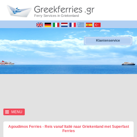
Ferry Services in Griekenland
Klantenservice
MENU
Agoudimos Ferries - Reis vanaf Italië naar Griekenland met Superfast
Ferries